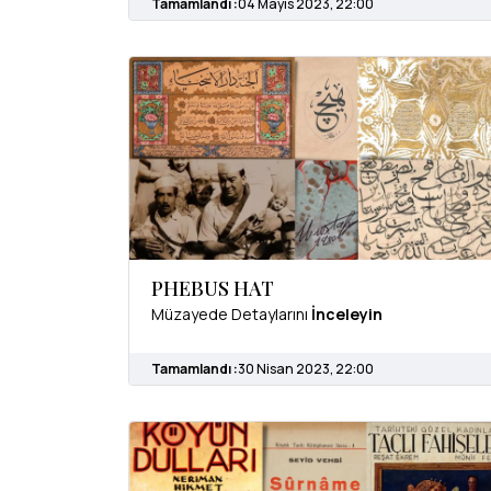
Tamamlandı :
04 Mayıs 2023, 22:00
PHEBUS HAT
Müzayede Detaylarını
İnceleyin
Tamamlandı :
30 Nisan 2023, 22:00