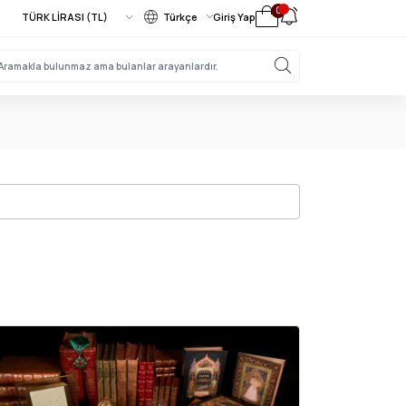
0
Türkçe
Giriş Yap