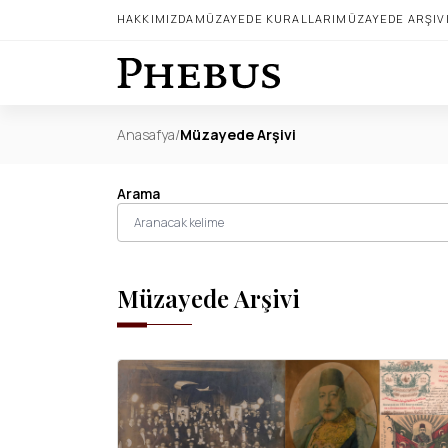
HAKKIMIZDA
MÜZAYEDE KURALLARI
MÜZAYEDE ARŞIV
Anasafya
/
Müzayede Arşivi
Arama
Müzayede Arşivi