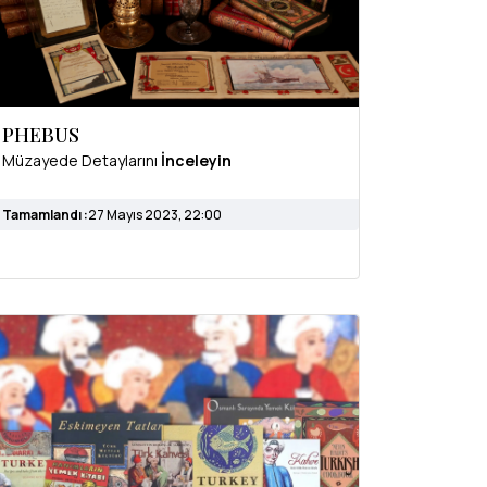
PHEBUS
Müzayede Detaylarını
İnceleyin
Tamamlandı :
27 Mayıs 2023, 22:00