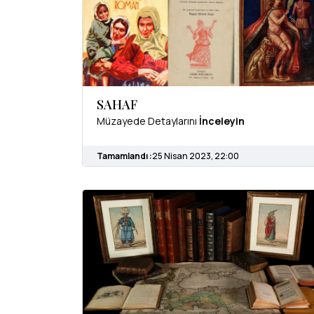
SAHAF
Müzayede Detaylarını
İnceleyin
Tamamlandı :
25 Nisan 2023, 22:00