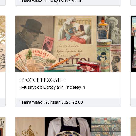
Tamamlandı :
05 Mayıs 2023, 22:00
PAZAR TEZGAHI
Müzayede Detaylarını
İnceleyin
Tamamlandı :
27 Nisan 2023, 22:00