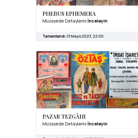
PHEBUS EPHEMERA
Müzayede Detaylarını
İnceleyin
Tamamlandı :
13 Mayıs 2023, 22:00
PAZAR TEZGÂHI
Müzayede Detaylarını
İnceleyin