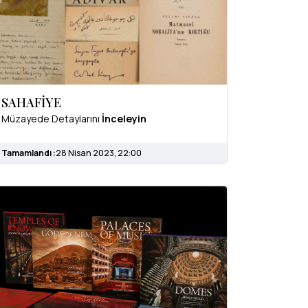
SAHAFİYE
Müzayede Detaylarını
İnceleyin
Tamamlandı :
28 Nisan 2023, 22:00