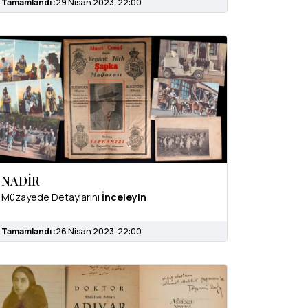
Tamamlandı :
29 Nisan 2023, 22:00
NADİR
Müzayede Detaylarını
İnceleyin
Tamamlandı :
26 Nisan 2023, 22:00