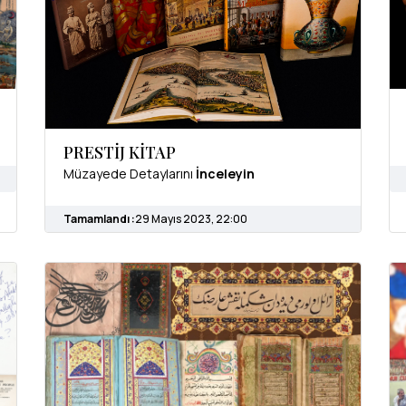
PRESTİJ KİTAP
Müzayede Detaylarını
İnceleyin
Tamamlandı :
29 Mayıs 2023, 22:00