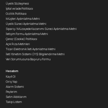
Üyelik Sözleşmesi
İptal ve İade Politikası
Gizlilik Politikası
Müşteri Aydınlatma Metni
Üyelik Süreci Aydınlatma Metni
Sipariş / Müzayede Kazanımı Süreci Aydınlatma Metni
İletişim Formu Aydınlatma Metni
Çerez (Cookie) Politikası
Açık Rıza Metinleri
Ticari Elektronik İleti Aydınlatma Metni
İleti Yönetim Sistemi (İYS) Bilgilendirme Metni
Veri Sorumlusuna Başvuru Formu
Hesabım
Kayıt Ol
Giriş Yap
Alarm Sistemi
Peylerim
Satın Aldıklarım
Takip Listem