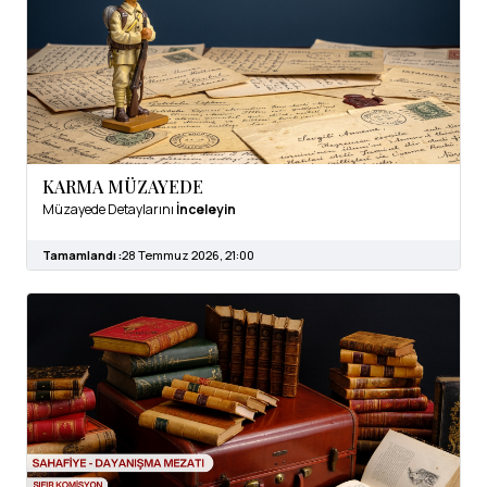
KARMA MÜZAYEDE
Müzayede Detaylarını
İnceleyin
Tamamlandı :
28 Temmuz 2026, 21:00