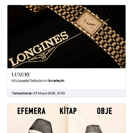
LUXURY
Müzayede Detaylarını
İnceleyin
Tamamlandı :
03 Mayıs 2026, 21:00