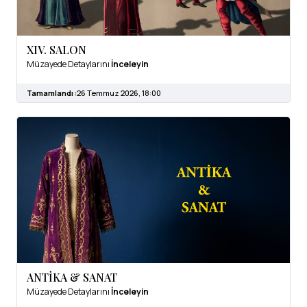
XIV. SALON
Müzayede Detaylarını
İnceleyin
Tamamlandı :
26 Temmuz 2026, 18:00
ANTİKA & SANAT
Müzayede Detaylarını
İnceleyin