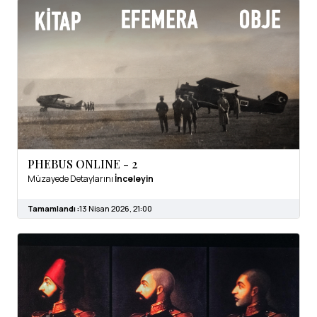
PHEBUS ONLINE - 2
Müzayede Detaylarını
İnceleyin
Tamamlandı :
13 Nisan 2026, 21:00