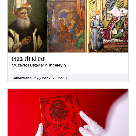
PRESTİJ KİTAP
Müzayede Detaylarını
İnceleyin
Tamamlandı :
23 Şubat 2026, 22:00