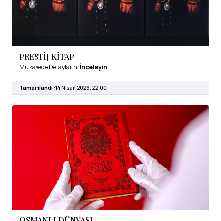
PRESTİJ KİTAP
Müzayede Detaylarını
İnceleyin
Tamamlandı :
14 Nisan 2026, 22:00
OSMANLI DÜNYASI