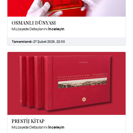
OSMANLI DÜNYASI
Müzayede Detaylarını
İnceleyin
Tamamlandı :
27 Şubat 2026, 22:00
PRESTİJ KİTAP
Müzayede Detaylarını
İnceleyin