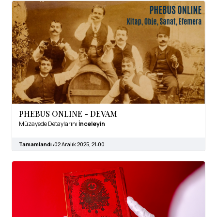
PHEBUS ONLINE - DEVAM
Müzayede Detaylarını
İnceleyin
Tamamlandı :
02 Aralık 2025, 21:00