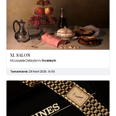
XI. SALON
Müzayede Detaylarını
İnceleyin
Tamamlandı :
29 Mart 2026, 14:00