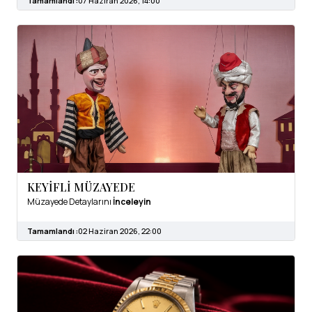
Tamamlandı :
07 Haziran 2026, 14:00
KEYİFLİ MÜZAYEDE
Müzayede Detaylarını
İnceleyin
Tamamlandı :
02 Haziran 2026, 22:00