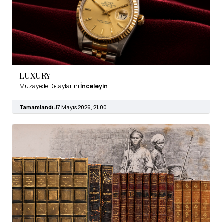
LUXURY
Müzayede Detaylarını
İnceleyin
Tamamlandı :
17 Mayıs 2026, 21:00