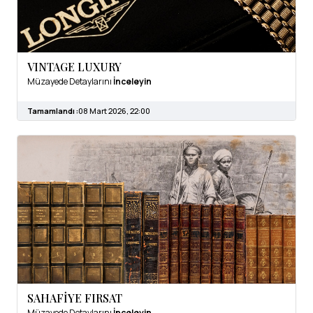
VINTAGE LUXURY
Müzayede Detaylarını
İnceleyin
Tamamlandı :
08 Mart 2026, 22:00
SAHAFİYE FIRSAT
Müzayede Detaylarını
İnceleyin