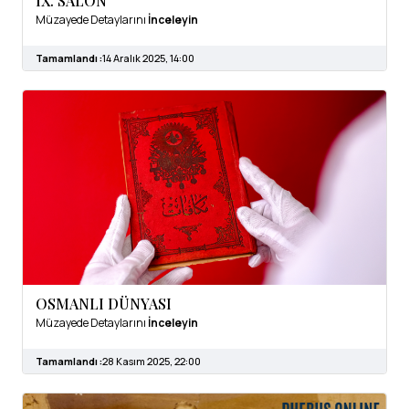
IX. SALON
Müzayede Detaylarını
İnceleyin
Tamamlandı :
14 Aralık 2025, 14:00
OSMANLI DÜNYASI
Müzayede Detaylarını
İnceleyin
Tamamlandı :
28 Kasım 2025, 22:00