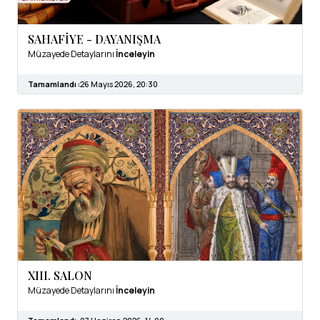
SAHAFİYE - DAYANIŞMA
Müzayede Detaylarını
İnceleyin
Tamamlandı :
26 Mayıs 2026, 20:30
XIII. SALON
Müzayede Detaylarını
İnceleyin