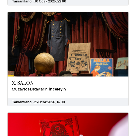
Tamamlandı :
30 Ocak 2026, 22:00
X. SALON
Müzayede Detaylarını
İnceleyin
Tamamlandı :
25 Ocak 2026, 14:00