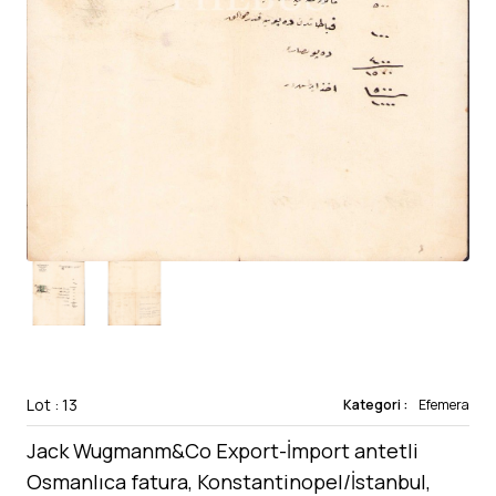
Lot : 13
Kategori :
Efemera
Jack Wugmanm&Co Export-İmport antetli
Osmanlıca fatura, Konstantinopel/İstanbul,