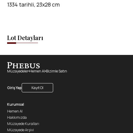
1334 tarihli, 23x28 cm
Lot Detayları
Müzayedeler
Hemen Al
Bizimle Satın
Giriş Yap
Kayıt Ol
Kurumsal
Hemen Al
Hakkımızda
Müzayede Kuralları
Müzayede Arşivi