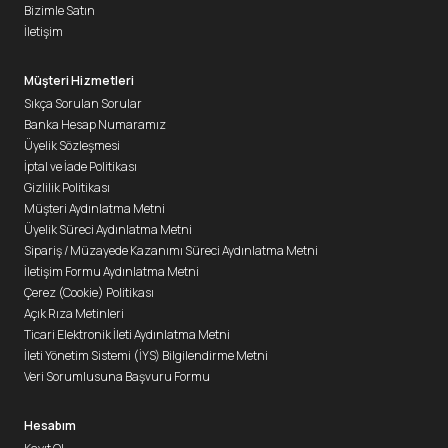
Bizimle Satın
İletişim
Müşteri Hizmetleri
Sıkça Sorulan Sorular
Banka Hesap Numaramız
Üyelik Sözleşmesi
İptal ve İade Politikası
Gizlilik Politikası
Müşteri Aydınlatma Metni
Üyelik Süreci Aydınlatma Metni
Sipariş / Müzayede Kazanımı Süreci Aydınlatma Metni
İletişim Formu Aydınlatma Metni
Çerez (Cookie) Politikası
Açık Rıza Metinleri
Ticari Elektronik İleti Aydınlatma Metni
İleti Yönetim Sistemi (İYS) Bilgilendirme Metni
Veri Sorumlusuna Başvuru Formu
Hesabım