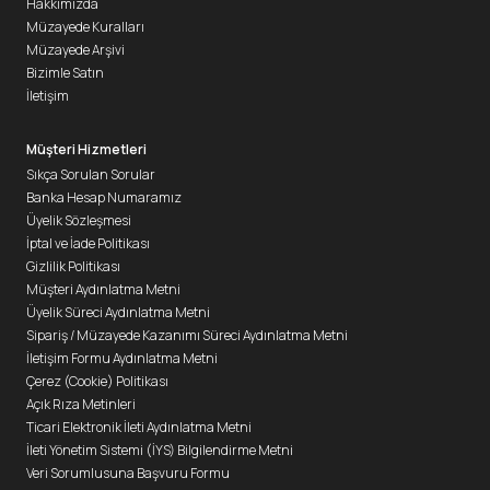
Hakkımızda
Müzayede Kuralları
Müzayede Arşivi
Bizimle Satın
İletişim
Müşteri Hizmetleri
Sıkça Sorulan Sorular
Banka Hesap Numaramız
Üyelik Sözleşmesi
İptal ve İade Politikası
Gizlilik Politikası
Müşteri Aydınlatma Metni
Üyelik Süreci Aydınlatma Metni
Sipariş / Müzayede Kazanımı Süreci Aydınlatma Metni
İletişim Formu Aydınlatma Metni
Çerez (Cookie) Politikası
Açık Rıza Metinleri
Ticari Elektronik İleti Aydınlatma Metni
İleti Yönetim Sistemi (İYS) Bilgilendirme Metni
Veri Sorumlusuna Başvuru Formu