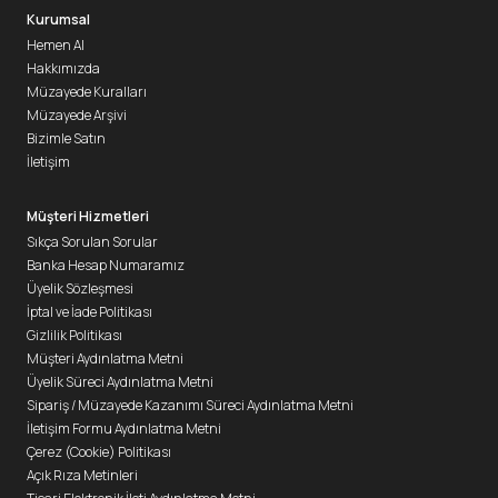
Kurumsal
Hemen Al
Hakkımızda
Müzayede Kuralları
Müzayede Arşivi
Bizimle Satın
İletişim
Müşteri Hizmetleri
Sıkça Sorulan Sorular
Banka Hesap Numaramız
Üyelik Sözleşmesi
İptal ve İade Politikası
Gizlilik Politikası
Müşteri Aydınlatma Metni
Üyelik Süreci Aydınlatma Metni
Sipariş / Müzayede Kazanımı Süreci Aydınlatma Metni
İletişim Formu Aydınlatma Metni
Çerez (Cookie) Politikası
Açık Rıza Metinleri