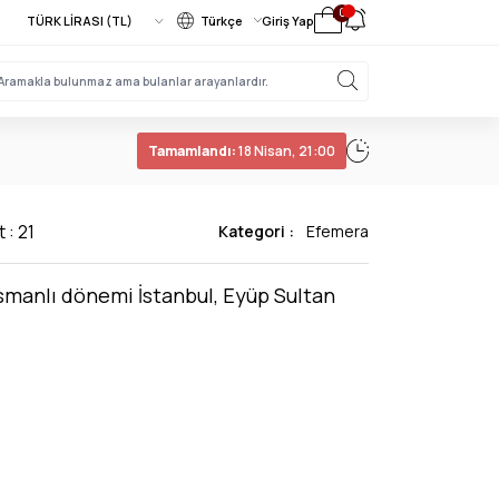
0
Türkçe
Giriş Yap
Tamamlandı:
18 Nisan, 21:00
 : 21
Kategori :
Efemera
manlı dönemi İstanbul, Eyüp Sultan