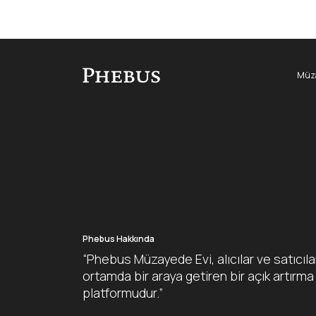
Müza
Phebus Hakkında
“Phebus Müzayede Evi, alıcılar ve satıcıla
ortamda bir araya getiren bir açık artırma
platformudur.”