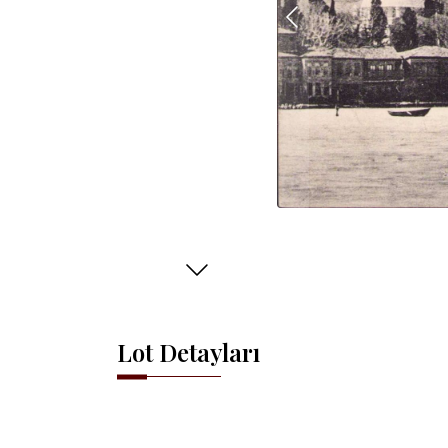
Lot Detayları