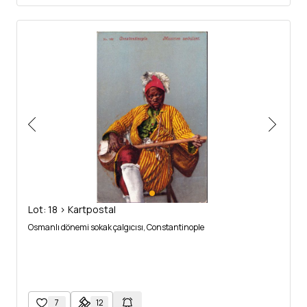
Lot: 18 > Kartpostal
Osmanlı dönemi sokak çalgıcısı, Constantinople
7
12