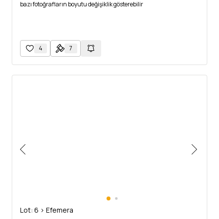
bazı fotoğrafların boyutu değişiklik gösterebilir
4
7
Lot: 6 > Efemera