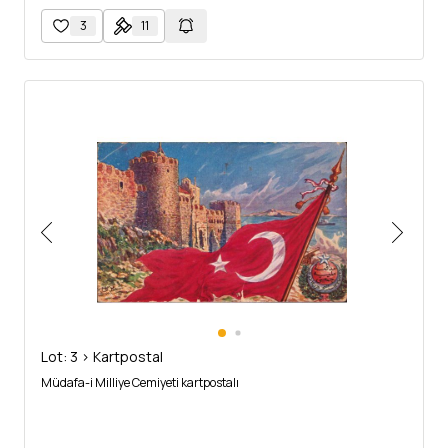
3
11
Lot: 3 > Kartpostal
Müdafa-i Milliye Cemiyeti kartpostalı