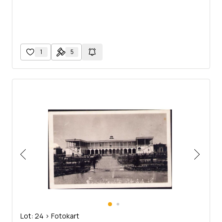
1
5
Lot: 24 > Fotokart