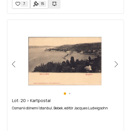
7
15
Lot: 20 > Kartpostal
Osmanlı dönemi İstanbul, Bebek, editör Jacques Ludwigsohn