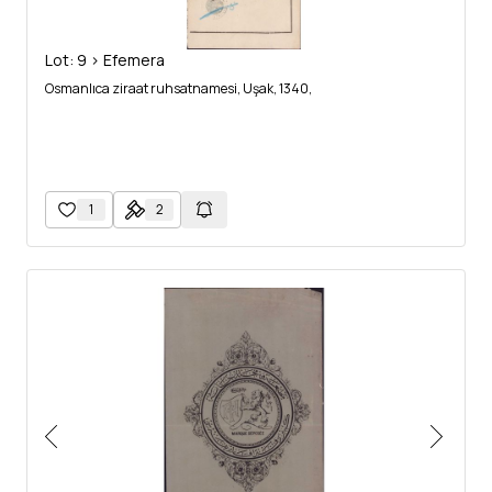
Lot: 9 > Efemera
Osmanlıca ziraat ruhsatnamesi, Uşak, 1340,
1
2