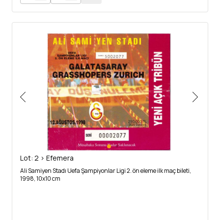
Lot: 2 > Efemera
Ali Samiyen Stadı Uefa Şampiyonlar Ligi 2. ön eleme ilk maç bileti,
1998, 10x10 cm