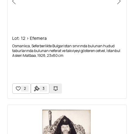
Lot: 12 > Efemera
Osmanlıca, Seferberlikte Bulgaristan sınırında bulunan hudud
taburlarında bulunan neferat ve takviyeyi gösteren cetvel, İstanbul
Askeri Matbaa, 1928, 23x80 cm
2
3