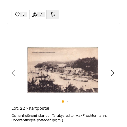
6
7
Lot: 22 > Kartpostal
Osmanlı dönemi İstanbul, Tarabya, editör Max Fruchtermann,
Constantinople, postadan geçmiş