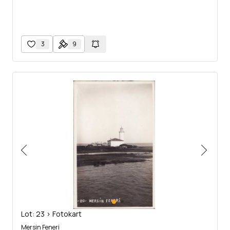
3
9
Lot: 23 > Fotokart
Mersin Feneri