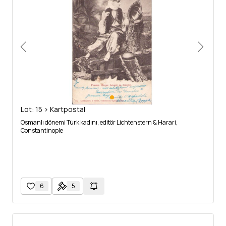
Lot: 15 > Kartpostal
Osmanlı dönemi Türk kadını, editör Lichtenstern & Harari,
Constantinople
6
5