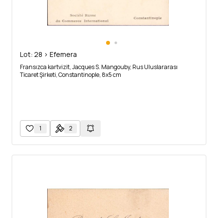
Lot: 28 > Efemera
Fransızca kartvizit, Jacques S. Mangouby, Rus Uluslararası
Ticaret Şirketi, Constantinople, 8x5 cm
1
2