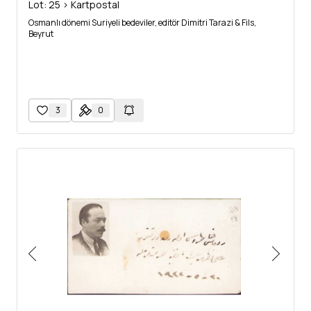
Lot: 25 > Kartpostal
Osmanlı dönemi Suriyeli bedeviler, editör Dimitri Tarazi & Fils,
Beyrut
3
0