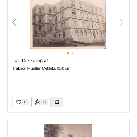
Lot: 14 > Fotoğraf
Trabzon Muallim Mektebi, 10x8 cm
0
10