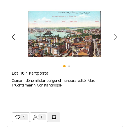
Lot: 16 > Kartpostal
Osmanlı dönemi İstanbul genel manzara, editör Max
Fruchtermann, Constantinople
5
11