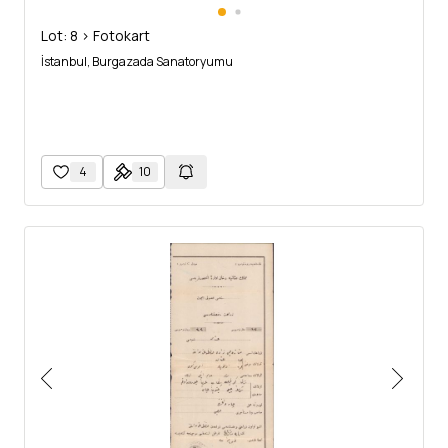
Lot: 8 > Fotokart
İstanbul, Burgazada Sanatoryumu
4
10