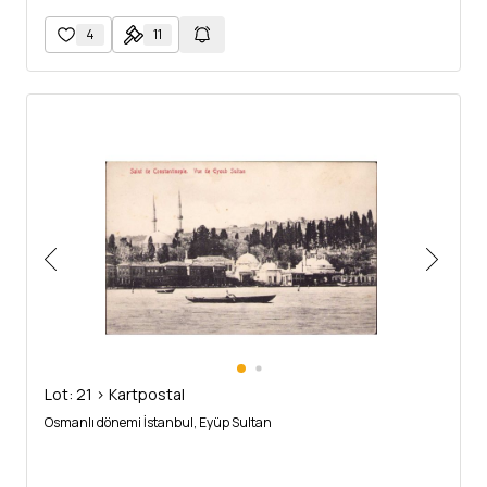
4
11
Lot: 21 > Kartpostal
Osmanlı dönemi İstanbul, Eyüp Sultan