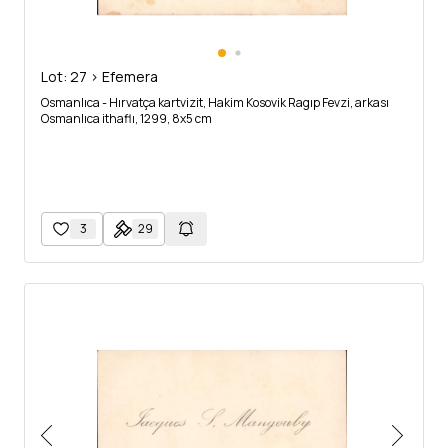
Lot: 27 > Efemera
Osmanlıca - Hırvatça kartvizit, Hakim Kosovik Ragıp Fevzi, arkası
Osmanlıca ithaflı, 1299, 8x5 cm
3
29