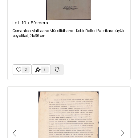
Lot: 10 > Efemera
Osmanlıca Matbaa ve Mücellidhane-i Kebir Defteri Fabrikası büyük
boy etiket, 21x36 cm
2
7