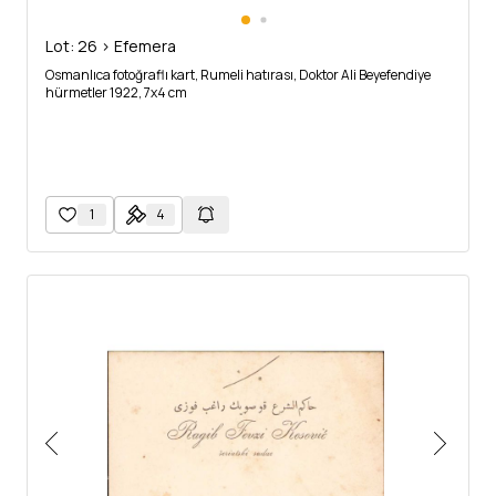
Lot: 26 > Efemera
Osmanlıca fotoğraflı kart, Rumeli hatırası, Doktor Ali Beyefendiye
hürmetler 1922, 7x4 cm
1
4