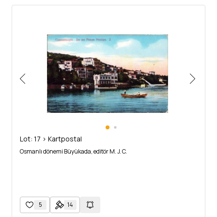
Lot: 17 > Kartpostal
Osmanlı dönemi Büyükada, editör M. J. C.
5
14