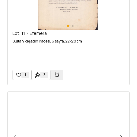
Lot: 11 > Efemera
Sultan Reşadın iradesi, 6 sayfa, 22x28 cm
1
3