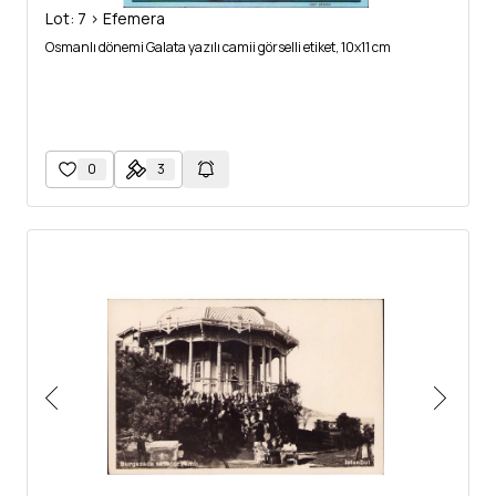
Lot: 7 > Efemera
Osmanlı dönemi Galata yazılı camii görselli etiket, 10x11 cm
0
3