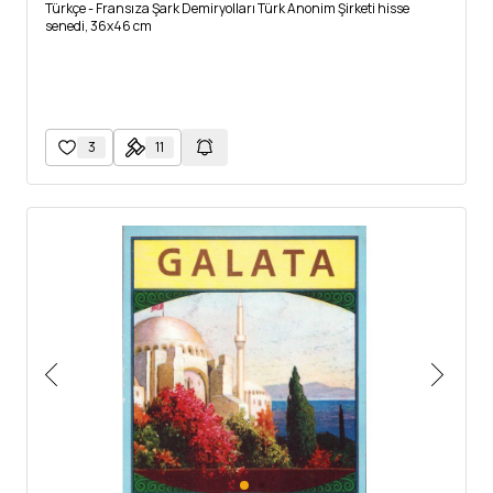
Türkçe - Fransıza Şark Demiryolları Türk Anonim Şirketi hisse
senedi, 36x46 cm
3
11