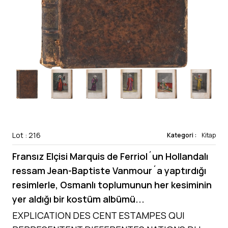
Lot : 216
Kategori :
Kitap
Fransız Elçisi Marquis de Ferriol´un Hollandalı
ressam Jean-Baptiste Vanmour´a yaptırdığı
resimlerle, Osmanlı toplumunun her kesiminin
yer aldığı bir kostüm albümü...
EXPLICATION DES CENT ESTAMPES QUI