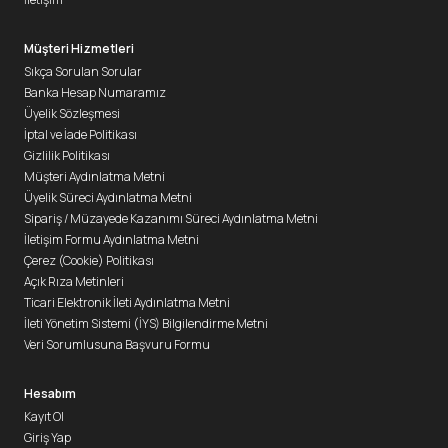
Müşteri Hizmetleri
Sıkça Sorulan Sorular
Banka Hesap Numaramız
Üyelik Sözleşmesi
İptal ve İade Politikası
Gizlilik Politikası
Müşteri Aydınlatma Metni
Üyelik Süreci Aydınlatma Metni
Sipariş / Müzayede Kazanımı Süreci Aydınlatma Metni
İletişim Formu Aydınlatma Metni
Çerez (Cookie) Politikası
Açık Rıza Metinleri
Ticari Elektronik İleti Aydınlatma Metni
İleti Yönetim Sistemi (İYS) Bilgilendirme Metni
Veri Sorumlusuna Başvuru Formu
Hesabım
Kayıt Ol
Giriş Yap