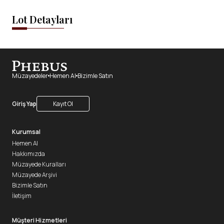
Lot Detayları
Müzayedeler
Hemen Al
Bizimle Satın
Giriş Yap
Kayıt Ol
Kurumsal
Hemen Al
Hakkımızda
Müzayede Kuralları
Müzayede Arşivi
Bizimle Satın
İletişim
Müşteri Hizmetleri