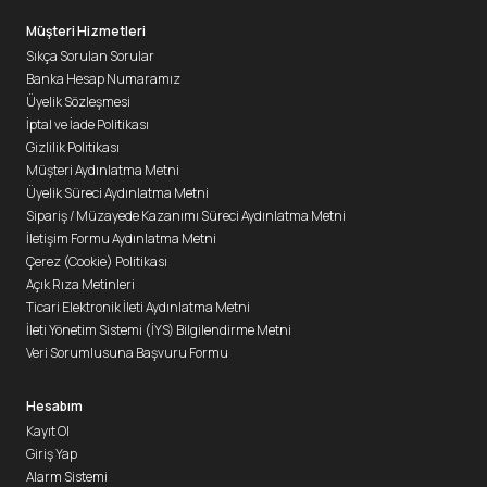
Müşteri Hizmetleri
Sıkça Sorulan Sorular
Banka Hesap Numaramız
Üyelik Sözleşmesi
İptal ve İade Politikası
Gizlilik Politikası
Müşteri Aydınlatma Metni
Üyelik Süreci Aydınlatma Metni
Sipariş / Müzayede Kazanımı Süreci Aydınlatma Metni
İletişim Formu Aydınlatma Metni
Çerez (Cookie) Politikası
Açık Rıza Metinleri
Ticari Elektronik İleti Aydınlatma Metni
İleti Yönetim Sistemi (İYS) Bilgilendirme Metni
Veri Sorumlusuna Başvuru Formu
Hesabım
Kayıt Ol
Giriş Yap
Alarm Sistemi