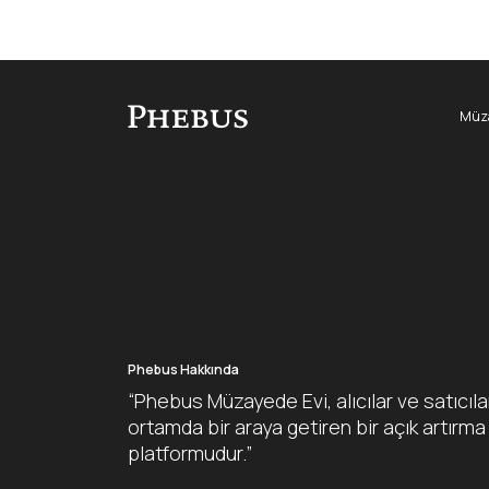
Müza
Phebus Hakkında
“Phebus Müzayede Evi, alıcılar ve satıcıla
ortamda bir araya getiren bir açık artırma
platformudur.”