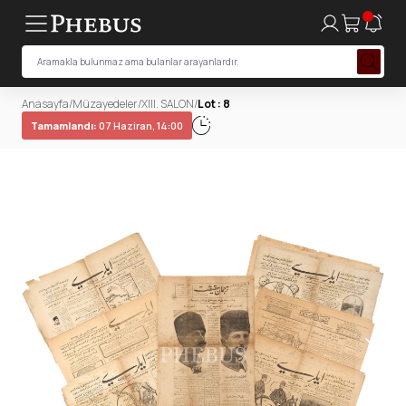
Anasayfa
/
Müzayedeler
/
XIII. SALON
/
Lot : 8
Tamamlandı:
07 Haziran, 14:00