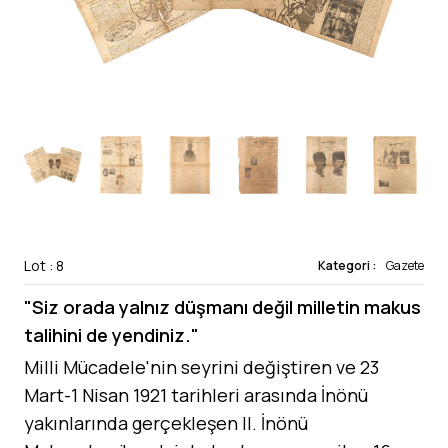
Lot : 8
Kategori :
Gazete
"Siz orada yalnız düşmanı değil milletin makus
talihini de yendiniz."
Milli Mücadele'nin seyrini değiştiren ve 23
Mart-1 Nisan 1921 tarihleri arasında İnönü
yakınlarında gerçekleşen II. İnönü