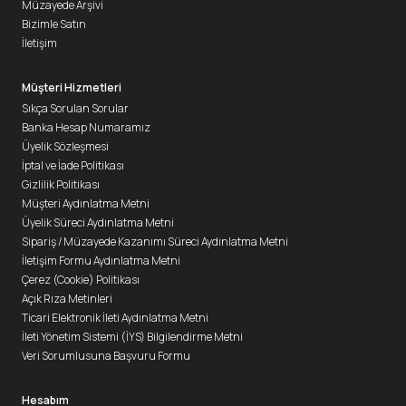
Müzayede Arşivi
Bizimle Satın
İletişim
Müşteri Hizmetleri
Sıkça Sorulan Sorular
Banka Hesap Numaramız
Üyelik Sözleşmesi
İptal ve İade Politikası
Gizlilik Politikası
Müşteri Aydınlatma Metni
Üyelik Süreci Aydınlatma Metni
Sipariş / Müzayede Kazanımı Süreci Aydınlatma Metni
İletişim Formu Aydınlatma Metni
Çerez (Cookie) Politikası
Açık Rıza Metinleri
Ticari Elektronik İleti Aydınlatma Metni
İleti Yönetim Sistemi (İYS) Bilgilendirme Metni
Veri Sorumlusuna Başvuru Formu
Hesabım