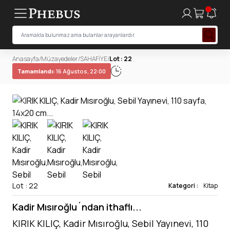
Anasayfa
/
Müzayedeler
/
SAHAFİYE
/
Lot : 22
Tamamlandı:
16 Ağustos, 22:00
Lot : 22
Kategori :
Kitap
Kadir Mısıroğlu´ndan ithaflı...
KIRIK KILIÇ, Kadir Mısıroğlu, Sebil Yayınevi, 110