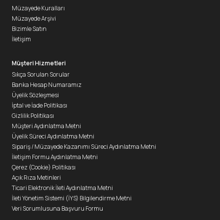
Müzayede Kuralları
Müzayede Arşivi
Bizimle Satın
İletişim
Müşteri Hizmetleri
Sıkça Sorulan Sorular
Banka Hesap Numaramız
Üyelik Sözleşmesi
İptal ve İade Politikası
Gizlilik Politikası
Müşteri Aydınlatma Metni
Üyelik Süreci Aydınlatma Metni
Sipariş / Müzayede Kazanımı Süreci Aydınlatma Metni
İletişim Formu Aydınlatma Metni
Çerez (Cookie) Politikası
Açık Rıza Metinleri
Ticari Elektronik İleti Aydınlatma Metni
İleti Yönetim Sistemi (İYS) Bilgilendirme Metni
Veri Sorumlusuna Başvuru Formu