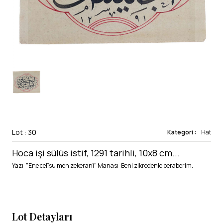
Lot : 30
Kategori :
Hat
Hoca işi sülüs istif, 1291 tarihli, 10x8 cm...
Yazı: "Ene celîsü men zekeranî" Manası: Beni zikredenle beraberim.
Lot Detayları