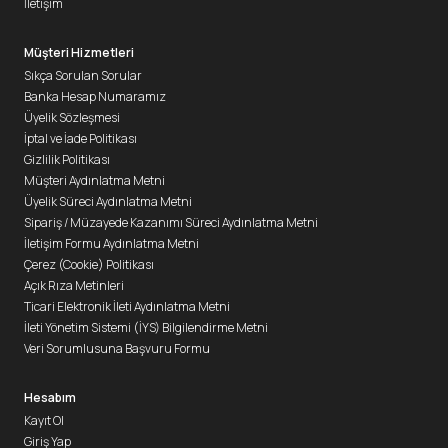
İletişim
Müşteri Hizmetleri
Sıkça Sorulan Sorular
Banka Hesap Numaramız
Üyelik Sözleşmesi
İptal ve İade Politikası
Gizlilik Politikası
Müşteri Aydınlatma Metni
Üyelik Süreci Aydınlatma Metni
Sipariş / Müzayede Kazanımı Süreci Aydınlatma Metni
İletişim Formu Aydınlatma Metni
Çerez (Cookie) Politikası
Açık Rıza Metinleri
Ticari Elektronik İleti Aydınlatma Metni
İleti Yönetim Sistemi (İYS) Bilgilendirme Metni
Veri Sorumlusuna Başvuru Formu
Hesabım
Kayıt Ol
Giriş Yap