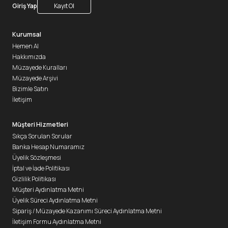
Giriş Yap
Kayıt Ol
Kurumsal
Hemen Al
Hakkımızda
Müzayede Kuralları
Müzayede Arşivi
Bizimle Satın
İletişim
Müşteri Hizmetleri
Sıkça Sorulan Sorular
Banka Hesap Numaramız
Üyelik Sözleşmesi
İptal ve İade Politikası
Gizlilik Politikası
Müşteri Aydınlatma Metni
Üyelik Süreci Aydınlatma Metni
Sipariş / Müzayede Kazanımı Süreci Aydınlatma Metni
İletişim Formu Aydınlatma Metni