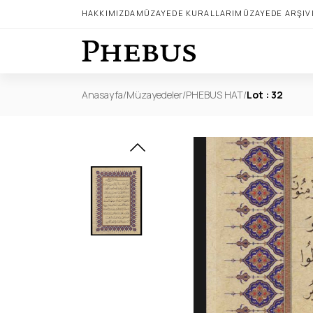
HAKKIMIZDA
MÜZAYEDE KURALLARI
MÜZAYEDE ARŞIV
Anasayfa
/
Müzayedeler
/
PHEBUS HAT
/
Lot : 32