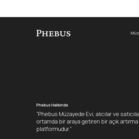
Müza
Phebus Hakkında
“Phebus Müzayede Evi, alıcılar ve satıcıla
ortamda bir araya getiren bir açık artırma
platformudur.”