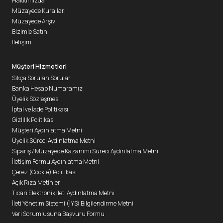
Hakkımızda
Müzayede Kuralları
Müzayede Arşivi
Bizimle Satın
İletişim
Müşteri Hizmetleri
Sıkça Sorulan Sorular
Banka Hesap Numaramız
Üyelik Sözleşmesi
İptal ve İade Politikası
Gizlilik Politikası
Müşteri Aydınlatma Metni
Üyelik Süreci Aydınlatma Metni
Sipariş / Müzayede Kazanımı Süreci Aydınlatma Metni
İletişim Formu Aydınlatma Metni
Çerez (Cookie) Politikası
Açık Rıza Metinleri
Ticari Elektronik İleti Aydınlatma Metni
İleti Yönetim Sistemi (İYS) Bilgilendirme Metni
Veri Sorumlusuna Başvuru Formu