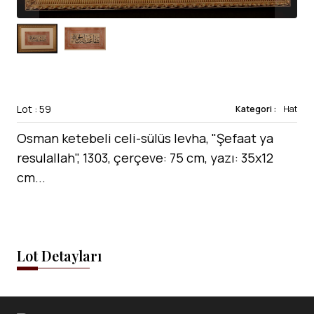
Lot : 59
Kategori :
Hat
Osman ketebeli celi-sülüs levha, "Şefaat ya
resulallah", 1303, çerçeve: 75 cm, yazı: 35x12
cm...
Lot Detayları