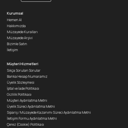
Kurumsal
Hemen Al
Hakkımızda
Müzayede Kuralları
Müzayede Arşivi
Bizimle Satın
İletişim
Müşteri Hizmetleri
Sıkça Sorulan Sorular
Banka Hesap Numaramız
Üyelik Sözleşmesi
İptal ve İade Politikası
Gizlilik Politikası
Müşteri Aydınlatma Metni
Üyelik Süreci Aydınlatma Metni
Sipariş / Müzayede Kazanımı Süreci Aydınlatma Metni
İletişim Formu Aydınlatma Metni
Çerez (Cookie) Politikası