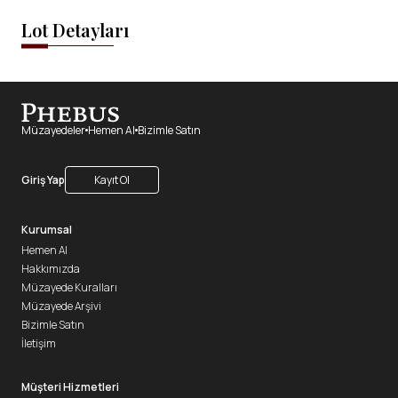
Lot Detayları
Müzayedeler
Hemen Al
Bizimle Satın
Giriş Yap
Kayıt Ol
Kurumsal
Hemen Al
Hakkımızda
Müzayede Kuralları
Müzayede Arşivi
Bizimle Satın
İletişim
Müşteri Hizmetleri