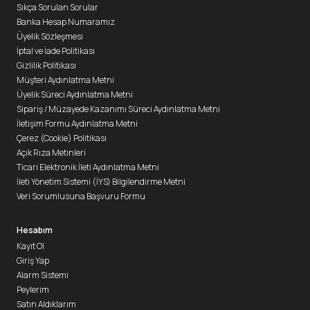
Sıkça Sorulan Sorular
Banka Hesap Numaramız
Üyelik Sözleşmesi
İptal ve İade Politikası
Gizlilik Politikası
Müşteri Aydınlatma Metni
Üyelik Süreci Aydınlatma Metni
Sipariş / Müzayede Kazanımı Süreci Aydınlatma Metni
İletişim Formu Aydınlatma Metni
Çerez (Cookie) Politikası
Açık Rıza Metinleri
Ticari Elektronik İleti Aydınlatma Metni
İleti Yönetim Sistemi (İYS) Bilgilendirme Metni
Veri Sorumlusuna Başvuru Formu
Hesabım
Kayıt Ol
Giriş Yap
Alarm Sistemi
Peylerim
Satın Aldıklarım