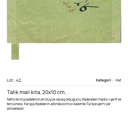
Lot : 42
Kategori :
Hat
Talik mail kıta, 20x10 cm...
Nefis ile mücadelenin en büyük savaş olduğunu ifade eden hadis-i şerif ve
tercümesi. Farsça ifadelerin altında kırmızı kalemle Türkçe şerhi yer
almaktadır.