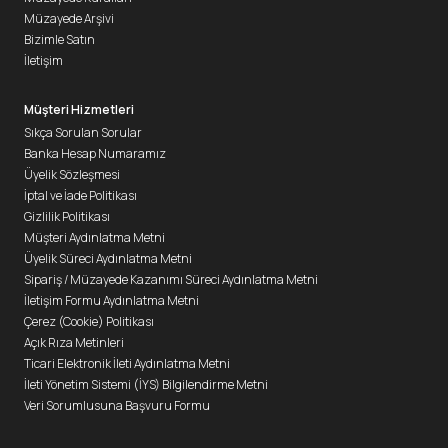
Müzayede Arşivi
Bizimle Satın
İletişim
Müşteri Hizmetleri
Sıkça Sorulan Sorular
Banka Hesap Numaramız
Üyelik Sözleşmesi
İptal ve İade Politikası
Gizlilik Politikası
Müşteri Aydınlatma Metni
Üyelik Süreci Aydınlatma Metni
Sipariş / Müzayede Kazanımı Süreci Aydınlatma Metni
İletişim Formu Aydınlatma Metni
Çerez (Cookie) Politikası
Açık Rıza Metinleri
Ticari Elektronik İleti Aydınlatma Metni
İleti Yönetim Sistemi (İYS) Bilgilendirme Metni
Veri Sorumlusuna Başvuru Formu