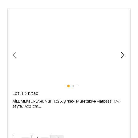
Lot: 1 > Kitap
AİLE MEKTUPLARI, Nuri, 1326, Şirket-i Mürettibiye Matbaası, 174
sayfa, 14x21 cm...