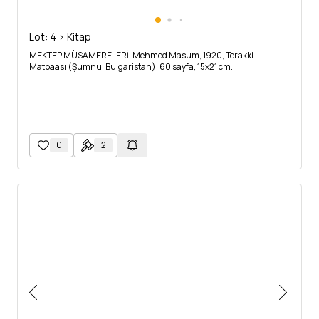
Lot: 4 > Kitap
MEKTEP MÜSAMERELERİ, Mehmed Masum, 1920, Terakki
Matbaası (Şumnu, Bulgaristan), 60 sayfa, 15x21 cm...
0
2