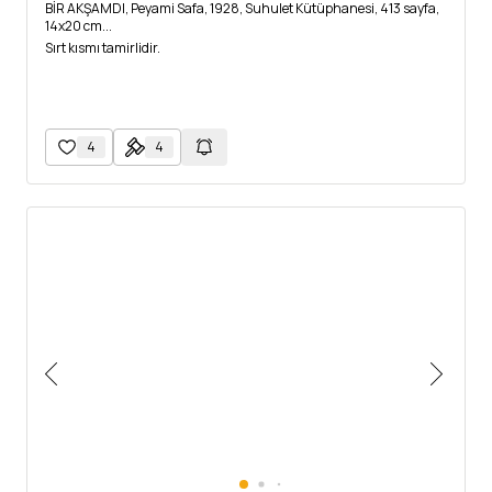
BİR AKŞAMDI, Peyami Safa, 1928, Suhulet Kütüphanesi, 413 sayfa,
14x20 cm...
Sırt kısmı tamirlidir.
4
4