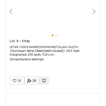
Lot: 8 > Kitap
LETAİF-İ HOCA NASREDDİN RAHMETÜLLAH-İ ALEYH,
(Hazırlayan: Bahai [Veled Çelebi İzbudak]), 1923, İkbal
Kütüphanesi, 256 sayfa, 17x24 cm...
Sırtı bantla tamir edilmiştir.
6
28