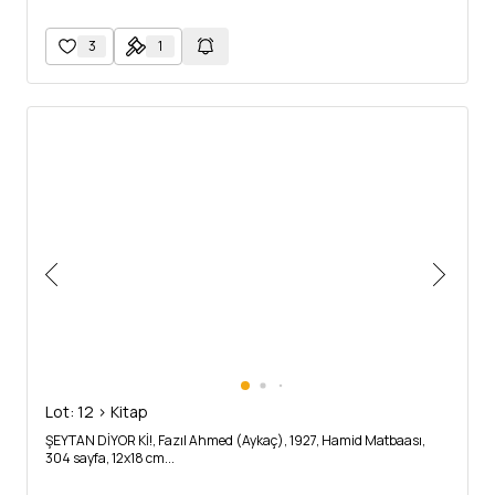
3
1
Lot: 12 > Kitap
ŞEYTAN DİYOR Kİ!, Fazıl Ahmed (Aykaç), 1927, Hamid Matbaası,
304 sayfa, 12x18 cm...