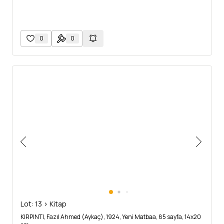
0
0
Lot: 13 > Kitap
KIRPINTI, Fazıl Ahmed (Aykaç), 1924, Yeni Matbaa, 85 sayfa, 14x20