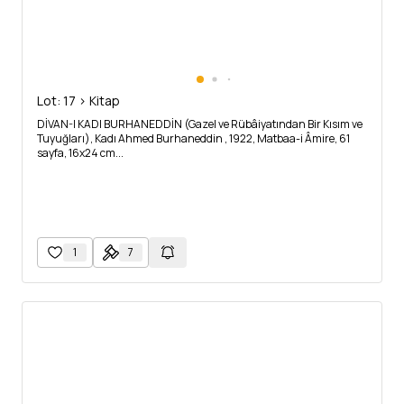
Lot: 17 > Kitap
DİVAN-I KADI BURHANEDDİN (Gazel ve Rübâiyatından Bir Kısım ve
Tuyuğları), Kadı Ahmed Burhaneddin , 1922, Matbaa-i Âmire, 61
sayfa, 16x24 cm...
1
7