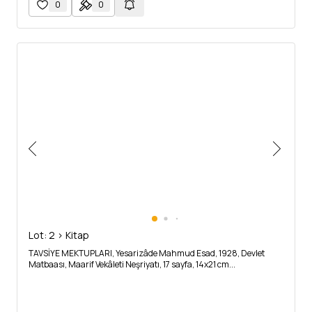
0
0
Lot: 2 > Kitap
TAVSİYE MEKTUPLARI, Yesarizâde Mahmud Esad, 1928, Devlet
Matbaası, Maarif Vekâleti Neşriyatı, 17 sayfa, 14x21 cm...