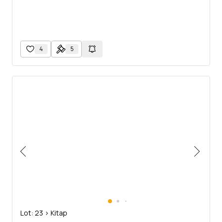
4
5
Lot: 23 > Kitap