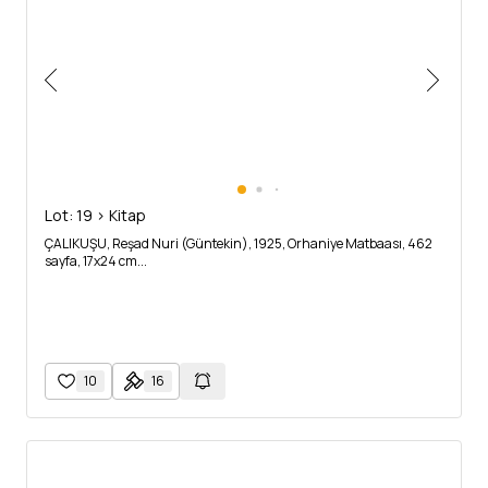
Lot: 19 > Kitap
ÇALIKUŞU, Reşad Nuri (Güntekin), 1925, Orhaniye Matbaası, 462
sayfa, 17x24 cm...
10
16