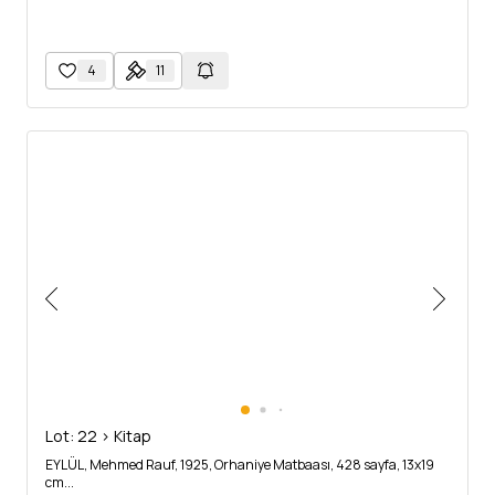
4
11
Lot: 22 > Kitap
EYLÜL, Mehmed Rauf, 1925, Orhaniye Matbaası, 428 sayfa, 13x19
cm...