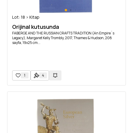
Lot: 18 > Kitap
Orijinal kutusunda
FABERGE AND THE RUSSIAN CRAFTS TRADITION (An Empire´s
Legacy), Margaret Kelly Trombly, 2017, Thames & Hudson, 208
sayfa, 19x25 cm...
1
4