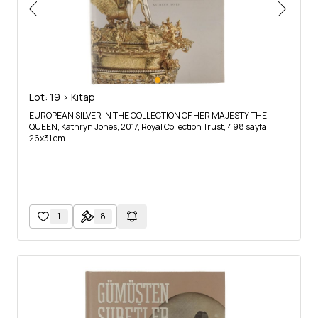
Lot: 19 > Kitap
EUROPEAN SILVER IN THE COLLECTION OF HER MAJESTY THE
QUEEN, Kathryn Jones, 2017, Royal Collection Trust, 498 sayfa,
26x31 cm...
1
8