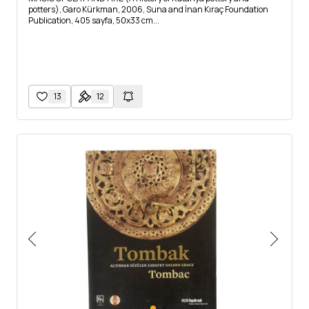
potters), Garo Kürkman, 2006, Suna and İnan Kıraç Foundation
Publication, 405 sayfa, 50x33 cm...
13
12