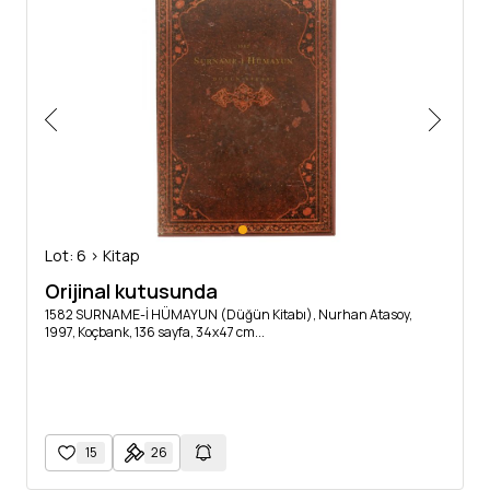
Lot: 6 > Kitap
Orijinal kutusunda
1582 SURNAME-İ HÜMAYUN (Düğün Kitabı), Nurhan Atasoy,
1997, Koçbank, 136 sayfa, 34x47 cm...
15
26