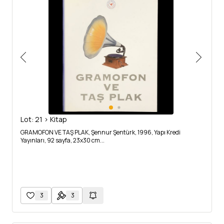
Lot: 21 > Kitap
GRAMOFON VE TAŞ PLAK, Şennur Şentürk, 1996, Yapı Kredi
Yayınları, 92 sayfa, 23x30 cm...
3
3