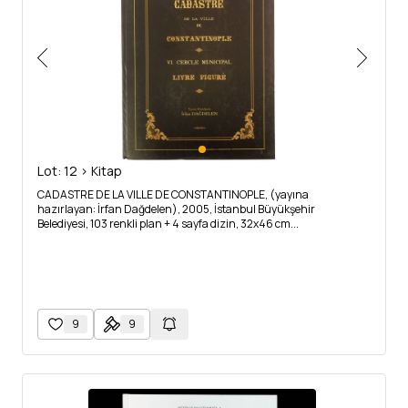
Lot: 12 > Kitap
CADASTRE DE LA VILLE DE CONSTANTINOPLE, (yayına
hazırlayan: İrfan Dağdelen), 2005, İstanbul Büyükşehir
Belediyesi, 103 renkli plan + 4 sayfa dizin, 32x46 cm...
9
9