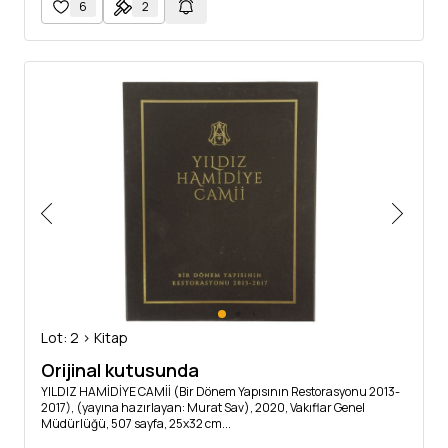
6
2
Lot: 2 > Kitap
Orijinal kutusunda
YILDIZ HAMİDİYE CAMİİ (Bir Dönem Yapısının Restorasyonu 2013-
2017), (yayına hazırlayan: Murat Sav), 2020, Vakıflar Genel
Müdürlüğü, 507 sayfa, 25x32 cm...