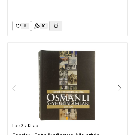
6
10
Lot: 3 > Kitap