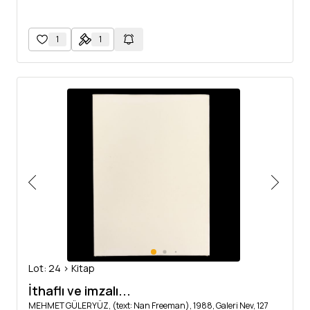
1
1
Lot: 24 > Kitap
İthaflı ve imzalı...
MEHMET GÜLERYÜZ, (text: Nan Freeman), 1988, Galeri Nev, 127