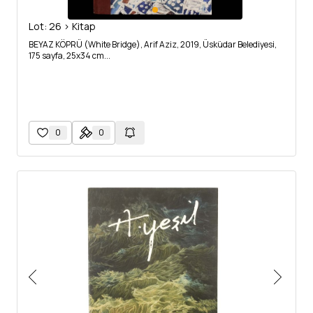
Lot: 26 > Kitap
BEYAZ KÖPRÜ (White Bridge), Arif Aziz, 2019, Üsküdar Belediyesi,
175 sayfa, 25x34 cm...
0
0