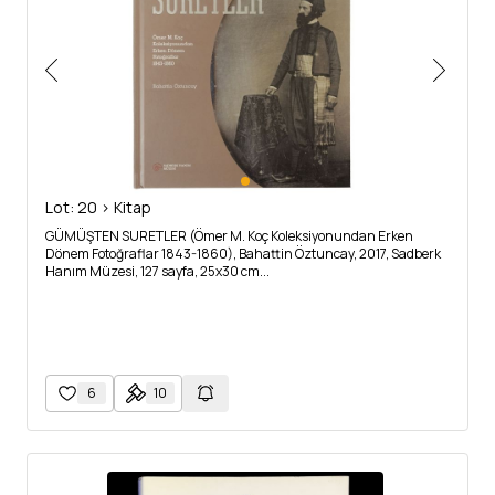
Lot: 20 > Kitap
GÜMÜŞTEN SURETLER (Ömer M. Koç Koleksiyonundan Erken
Dönem Fotoğraflar 1843-1860), Bahattin Öztuncay, 2017, Sadberk
Hanım Müzesi, 127 sayfa, 25x30 cm...
6
10