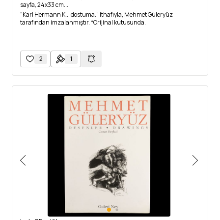
sayfa, 24x33 cm...
"Karl Hermann K... dostuma." ithafıyla, Mehmet Güleryüz
tarafından imzalanmıştır. *Orijinal kutusunda.
2
1