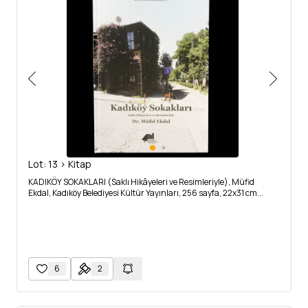
Lot: 13 > Kitap
KADIKÖY SOKAKLARI (Saklı Hikâyeleri ve Resimleriyle), Müfid
Ekdal, Kadıköy Belediyesi Kültür Yayınları, 256 sayfa, 22x31 cm...
6
2