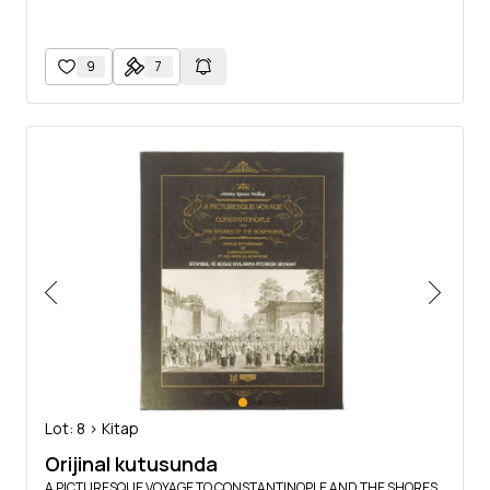
9
7
Lot: 8 > Kitap
Orijinal kutusunda
A PICTURESQUE VOYAGE TO CONSTANTINOPLE AND THE SHORES