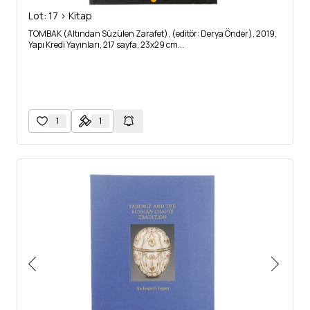
Lot: 17 > Kitap
TOMBAK (Altından Süzülen Zarafet), (editör: Derya Önder), 2019,
Yapı Kredi Yayınları, 217 sayfa, 23x29 cm...
1
1