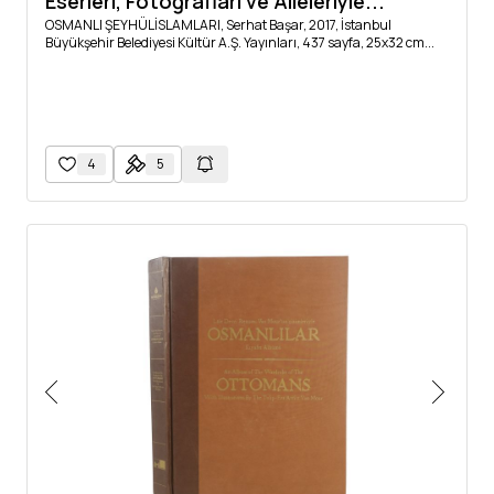
Eserleri, Fotoğrafları ve Aileleriyle...
OSMANLI ŞEYHÜLİSLAMLARI, Serhat Başar, 2017, İstanbul
Büyükşehir Belediyesi Kültür A.Ş. Yayınları, 437 sayfa, 25x32 cm...
4
5