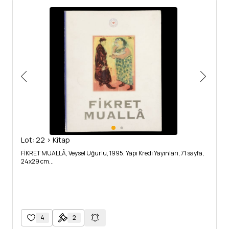
Lot: 22 > Kitap
FİKRET MUALLÂ, Veysel Uğurlu, 1995, Yapı Kredi Yayınları, 71 sayfa,
24x29 cm...
4
2