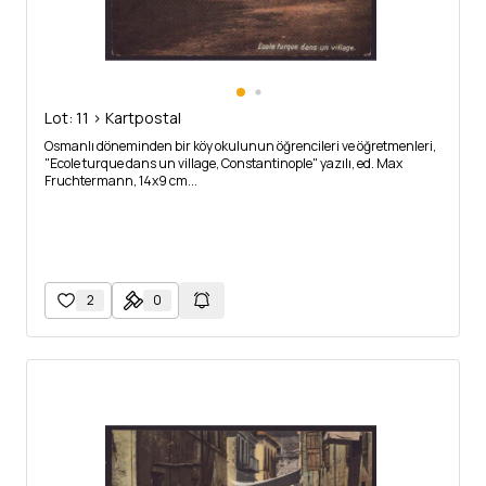
Lot: 11 > Kartpostal
Osmanlı döneminden bir köy okulunun öğrencileri ve öğretmenleri,
"Ecole turque dans un village, Constantinople" yazılı, ed. Max
Fruchtermann, 14x9 cm...
2
0