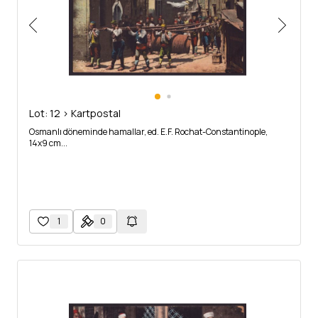
Lot: 12 > Kartpostal
Osmanlı döneminde hamallar, ed. E.F. Rochat-Constantinople,
14x9 cm...
1
0