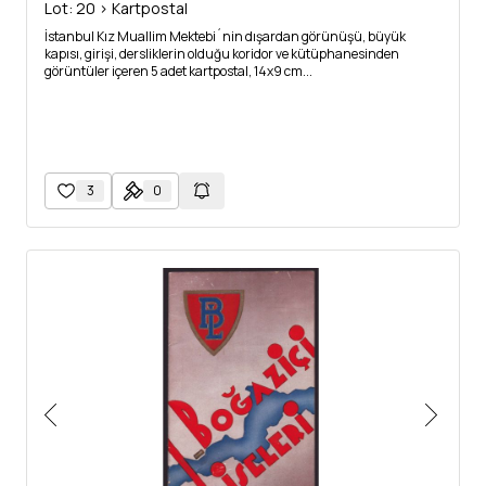
Lot: 20 > Kartpostal
İstanbul Kız Muallim Mektebi´nin dışardan görünüşü, büyük
kapısı, girişi, dersliklerin olduğu koridor ve kütüphanesinden
görüntüler içeren 5 adet kartpostal, 14x9 cm...
3
0