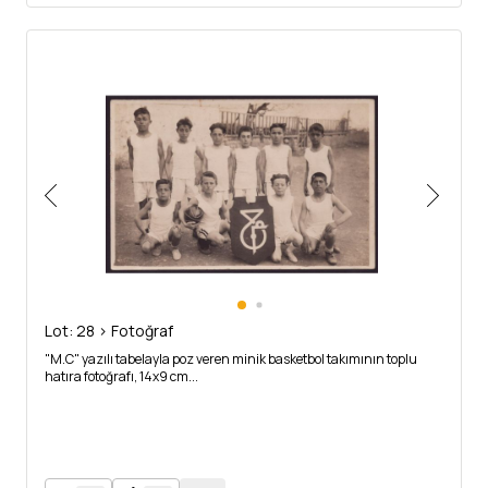
Lot: 28 > Fotoğraf
"M.C" yazılı tabelayla poz veren minik basketbol takımının toplu
hatıra fotoğrafı, 14x9 cm...