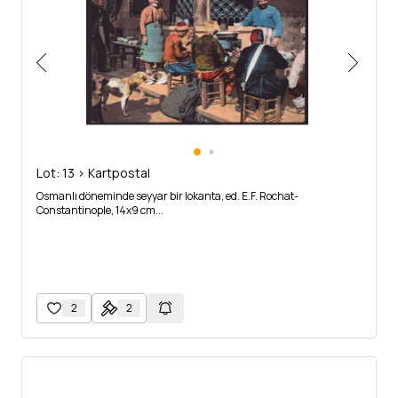
Lot: 13 > Kartpostal
Osmanlı döneminde seyyar bir lokanta, ed. E.F. Rochat-
Constantinople, 14x9 cm...
2
2