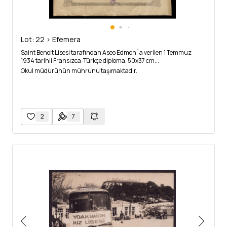
Lot: 22 > Efemera
Saint Benoit Lisesi tarafından Aseo Edmon´a verilen 1 Temmuz
1934 tarihli Fransızca-Türkçe diploma, 50x37 cm...
Okul müdürünün mührünü taşımaktadır.
2
7