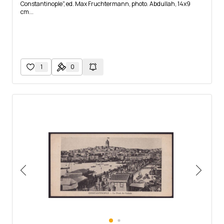
Constantinople", ed. Max Fruchtermann, photo. Abdullah, 14x9
cm...
1
0