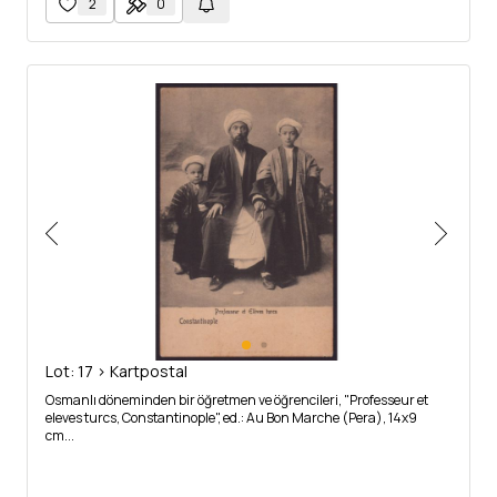
2
0
Lot: 17 > Kartpostal
Osmanlı döneminden bir öğretmen ve öğrencileri, "Professeur et
eleves turcs, Constantinople", ed.: Au Bon Marche (Pera), 14x9
cm...