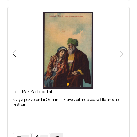
Lot: 16 > Kartpostal
Kızıyla poz veren bir Osmanlı, "Brave vieillard avec sa fille unique",
14x9 cm...