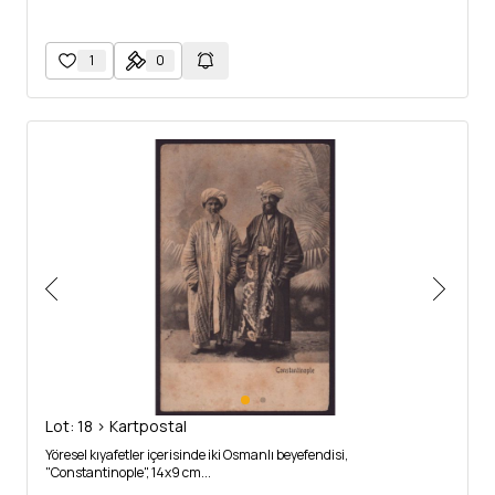
1
0
Lot: 18 > Kartpostal
Yöresel kıyafetler içerisinde iki Osmanlı beyefendisi,
"Constantinople", 14x9 cm...