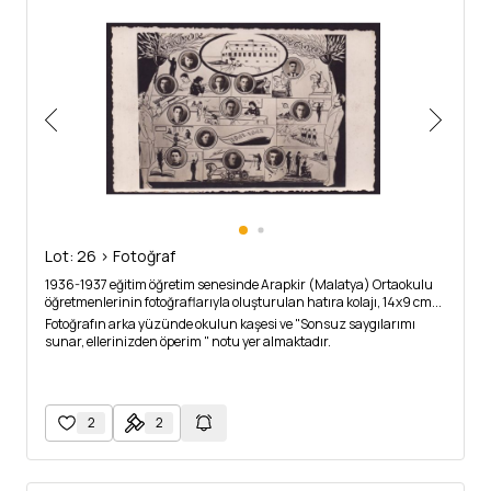
Lot: 26 > Fotoğraf
1936-1937 eğitim öğretim senesinde Arapkir (Malatya) Ortaokulu
öğretmenlerinin fotoğraflarıyla oluşturulan hatıra kolajı, 14x9 cm...
Fotoğrafın arka yüzünde okulun kaşesi ve "Sonsuz saygılarımı
sunar, ellerinizden öperim " notu yer almaktadır.
2
2