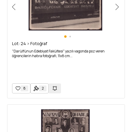
Lot: 24 > Fotoğraf
"Darülfünun Edebiyat Fakültesi" yazılı vagonda poz veren
öğrencilerin hatıra fotoğrafı, 11x8 cm...
8
2