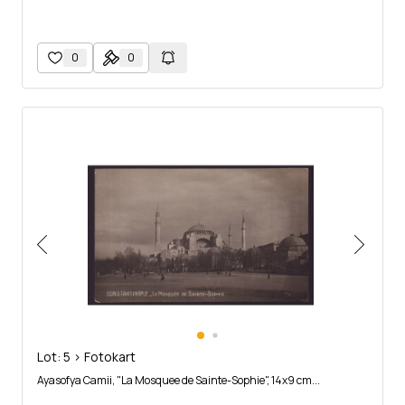
0
0
Lot: 5 > Fotokart
Ayasofya Camii, "La Mosquee de Sainte-Sophie", 14x9 cm...