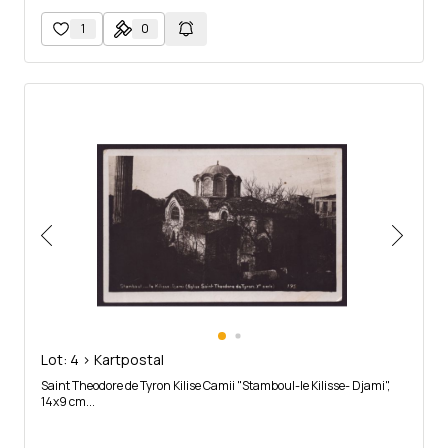
1
0
Lot: 4 > Kartpostal
Saint Theodore de Tyron Kilise Camii "Stamboul-le Kilisse- Djami",
14x9 cm...