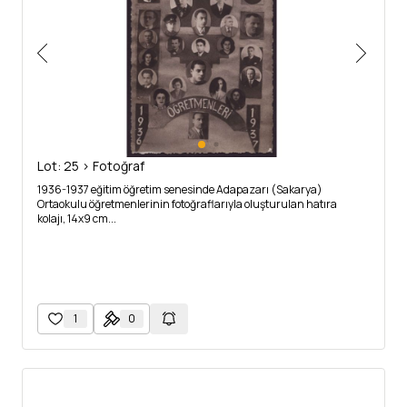
Lot: 25 > Fotoğraf
1936-1937 eğitim öğretim senesinde Adapazarı (Sakarya)
Ortaokulu öğretmenlerinin fotoğraflarıyla oluşturulan hatıra
kolajı, 14x9 cm...
1
0