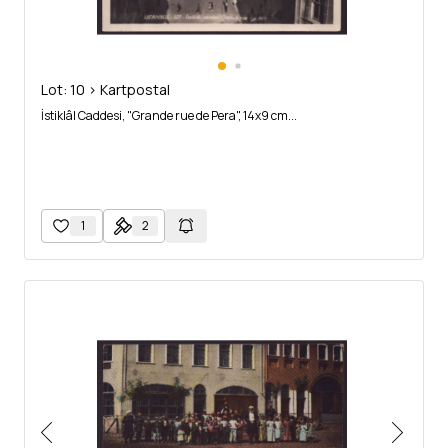
Lot: 10 > Kartpostal
İstiklâl Caddesi, "Grande rue de Pera", 14x9 cm...
1
2