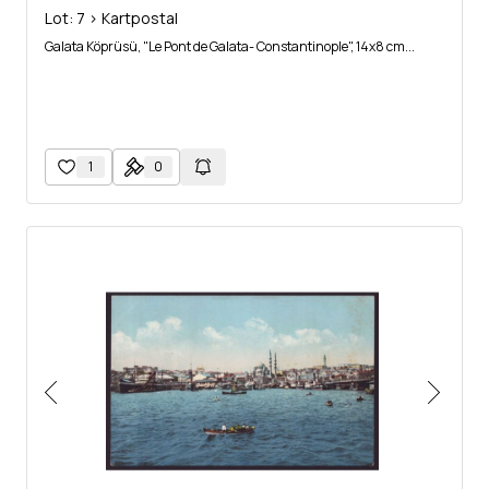
Lot: 7 > Kartpostal
Galata Köprüsü, "Le Pont de Galata- Constantinople", 14x8 cm...
1
0