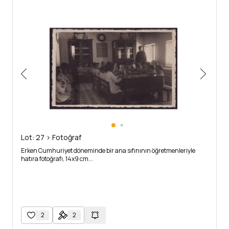
Lot: 27 > Fotoğraf
Erken Cumhuriyet döneminde bir ana sıfınının öğretmenleriyle
hatıra fotoğrafı, 14x9 cm...
2
2