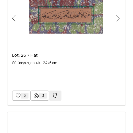
Lot: 26 > Hat
Sülüs yazı, ebrulu, 24x6 cm
6
3