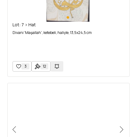
Lot: 7 > Hat
Divani 'Maşallah', ketebeli, haliyle, 13,5x24,5 cm
3
12