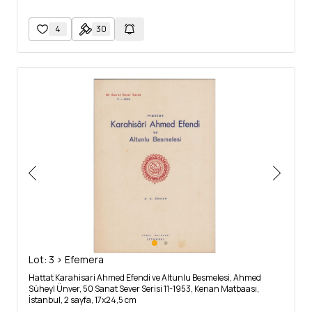
4
30
Lot: 3 > Efemera
Hattat Karahisari Ahmed Efendi ve Altunlu Besmelesi, Ahmed
Süheyl Ünver, 50 Sanat Sever Serisi 11-1953, Kenan Matbaası,
İstanbul, 2 sayfa, 17x24,5 cm