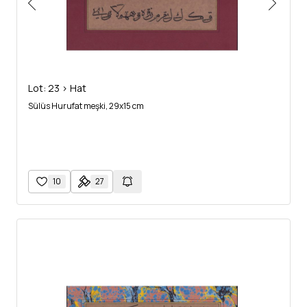
Lot: 23 > Hat
Sülüs Hurufat meşki, 29x15 cm
10
27