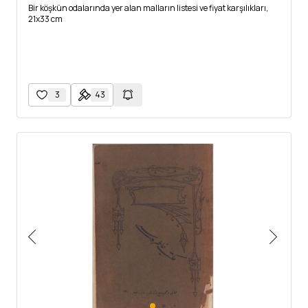
Bir köşkün odalarında yer alan malların listesi ve fiyat karşılıkları,
21x33 cm
3
43