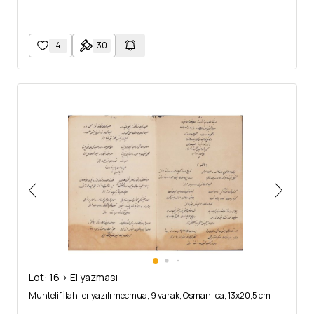
4
30
Lot: 16 > El yazması
Muhtelif İlahiler yazılı mecmua, 9 varak, Osmanlıca, 13x20,5 cm