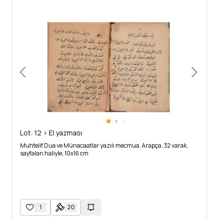
Lot: 12 > El yazması
Muhtelif Dua ve Münacaatlar yazılı mecmua, Arapça, 32 varak,
sayfaları haliyle, 10x16 cm
1
20