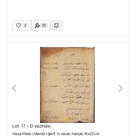
2
35
Lot: 17 > El yazması
Haza Kitab-ı Mevlid-i Şerif, 14 varak, haliyle, 16x23 cm