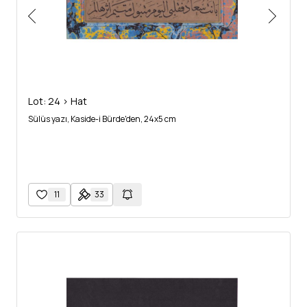
Lot: 24 > Hat
Sülüs yazı, Kaside-i Bürde'den, 24x5 cm
11
33