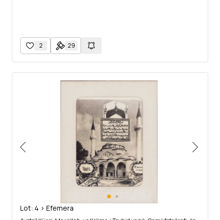
2
29
Lot: 4 > Efemera