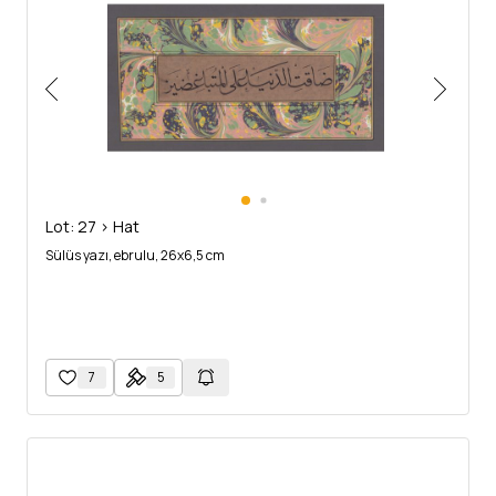
Lot: 27 > Hat
Sülüs yazı, ebrulu, 26x6,5 cm
7
5