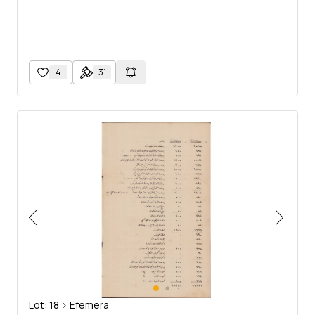
4
31
Lot: 18 > Efemera