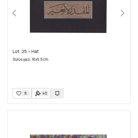
Lot: 25 > Hat
Sülüs yazı, 16x5,5 cm
8
40