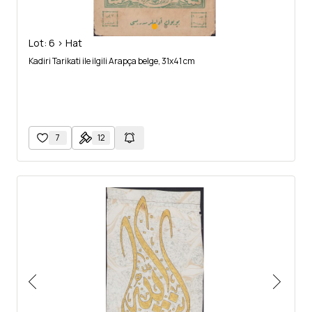
Lot: 6 > Hat
Kadiri Tarikati ile ilgili Arapça belge, 31x41 cm
7
12