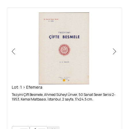
Lot: 1 > Efemera
Tezyini Çift Besmele, Ahmed Süheyl Ünver, 50 Sanat Sever Serisi 2-
1953, Kemal Matbaası, İstanbul, 2 sayfa, 17x24,5 cm.