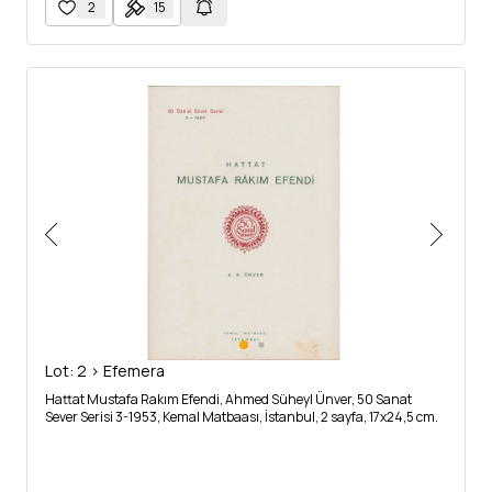
2
15
Lot: 2 > Efemera
Hattat Mustafa Rakım Efendi, Ahmed Süheyl Ünver, 50 Sanat
Sever Serisi 3-1953, Kemal Matbaası, İstanbul, 2 sayfa, 17x24,5 cm.