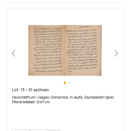
Lot: 13 > El yazması
Haza Mefhum-ı İsagoci, Osmanlıca, 14 sayfa, Zeynelabidin Şevki
Efendi ketebeli, 12x17 cm.