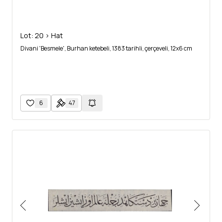
Lot: 20 > Hat
Divani 'Besmele', Burhan ketebeli, 1383 tarihli, çerçeveli, 12x6 cm
6
47