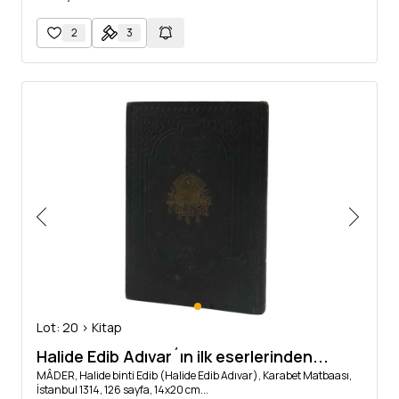
2
3
Lot: 20 > Kitap
Halide Edib Adıvar´ın ilk eserlerinden...
MÂDER, Halide binti Edib (Halide Edib Adıvar), Karabet Matbaası,
İstanbul 1314, 126 sayfa, 14x20 cm...