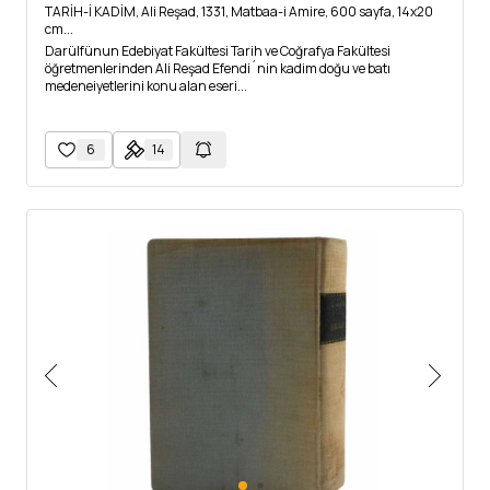
TARİH-İ KADİM, Ali Reşad, 1331, Matbaa-i Amire, 600 sayfa, 14x20
cm...
Darülfünun Edebiyat Fakültesi Tarih ve Coğrafya Fakültesi
öğretmenlerinden Ali Reşad Efendi´nin kadim doğu ve batı
medeneiyetlerini konu alan eseri...
6
14