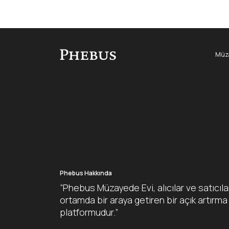
Müza
Phebus Hakkında
“Phebus Müzayede Evi, alıcılar ve satıcıla
ortamda bir araya getiren bir açık artırma
platformudur.”