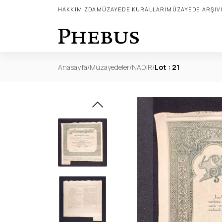
HAKKIMIZDA
MÜZAYEDE KURALLARI
MÜZAYEDE ARŞIV
Anasayfa
/
Müzayedeler
/
NADİR
/
Lot : 21