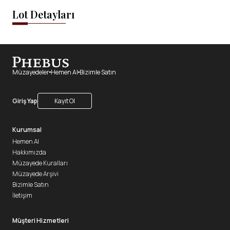
Lot Detayları
Müzayedeler
Hemen Al
Bizimle Satın
Giriş Yap
Kayıt Ol
Kurumsal
Hemen Al
Hakkımızda
Müzayede Kuralları
Müzayede Arşivi
Bizimle Satın
İletişim
Müşteri Hizmetleri