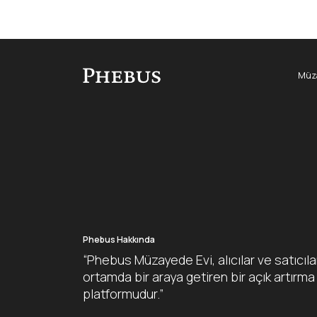
Müza
Phebus Hakkında
“Phebus Müzayede Evi, alıcılar ve satıcıla
ortamda bir araya getiren bir açık artırma
platformudur.”