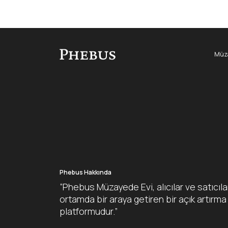
Müza
Phebus Hakkında
“Phebus Müzayede Evi, alıcılar ve satıcıla
ortamda bir araya getiren bir açık artırma
platformudur.”