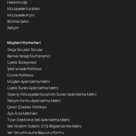
Hakkımızda
Müzayede Kuralları
Müzayede Arşivi
Bizimle Satın
İletişim
Müşteri Hizmetleri
Sıkça Sorulan Sorular
Banka Hesap Numaramız
Üyelik Sözleşmesi
İptal ve İade Politikası
Gizlilik Politikası
Müşteri Aydınlatma Metni
Üyelik Süreci Aydınlatma Metni
Sipariş / Müzayede Kazanımı Süreci Aydınlatma Metni
İletişim Formu Aydınlatma Metni
Çerez (Cookie) Politikası
Açık Rıza Metinleri
Ticari Elektronik İleti Aydınlatma Metni
İleti Yönetim Sistemi (İYS) Bilgilendirme Metni
Veri Sorumlusuna Başvuru Formu