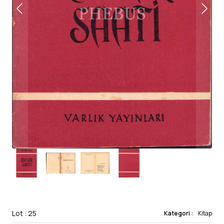
Lot : 25
Kategori :
Kitap