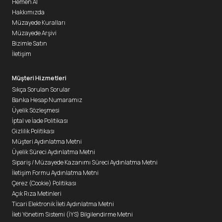
Hemen Al
Hakkımızda
Müzayede Kuralları
Müzayede Arşivi
Bizimle Satın
İletişim
Müşteri Hizmetleri
Sıkça Sorulan Sorular
Banka Hesap Numaramız
Üyelik Sözleşmesi
İptal ve İade Politikası
Gizlilik Politikası
Müşteri Aydınlatma Metni
Üyelik Süreci Aydınlatma Metni
Sipariş / Müzayede Kazanımı Süreci Aydınlatma Metni
İletişim Formu Aydınlatma Metni
Çerez (Cookie) Politikası
Açık Rıza Metinleri
Ticari Elektronik İleti Aydınlatma Metni
İleti Yönetim Sistemi (İYS) Bilgilendirme Metni