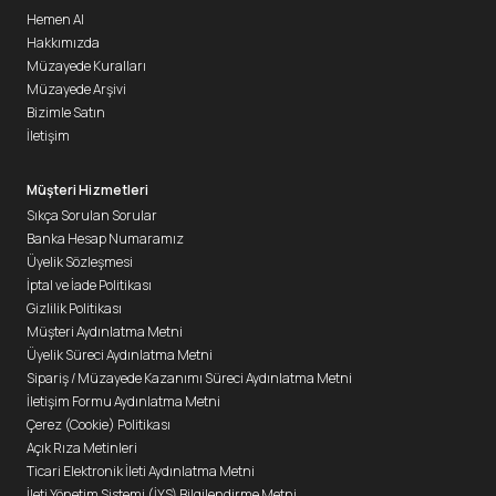
Hemen Al
Hakkımızda
Müzayede Kuralları
Müzayede Arşivi
Bizimle Satın
İletişim
Müşteri Hizmetleri
Sıkça Sorulan Sorular
Banka Hesap Numaramız
Üyelik Sözleşmesi
İptal ve İade Politikası
Gizlilik Politikası
Müşteri Aydınlatma Metni
Üyelik Süreci Aydınlatma Metni
Sipariş / Müzayede Kazanımı Süreci Aydınlatma Metni
İletişim Formu Aydınlatma Metni
Çerez (Cookie) Politikası
Açık Rıza Metinleri
Ticari Elektronik İleti Aydınlatma Metni
İleti Yönetim Sistemi (İYS) Bilgilendirme Metni