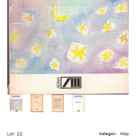
Lot : 22
Kategori :
Kitap