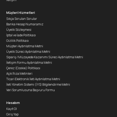
Müşteri Hizmetleri
Sıkça Sorulan Sorular
Banka Hesap Numaramız
Üyelik Sözleşmesi
İptal ve İade Politikası
Gizlilik Politikası
Müşteri Aydınlatma Metni
Üyelik Süreci Aydınlatma Metni
Sipariş / Müzayede Kazanımı Süreci Aydınlatma Metni
İletişim Formu Aydınlatma Metni
Çerez (Cookie) Politikası
Açık Rıza Metinleri
Ticari Elektronik İleti Aydınlatma Metni
İleti Yönetim Sistemi (İYS) Bilgilendirme Metni
Veri Sorumlusuna Başvuru Formu
Hesabım
Kayıt Ol
Giriş Yap