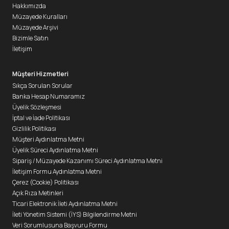
Hakkımızda
Müzayede Kuralları
Müzayede Arşivi
Bizimle Satın
İletişim
Müşteri Hizmetleri
Sıkça Sorulan Sorular
Banka Hesap Numaramız
Üyelik Sözleşmesi
İptal ve İade Politikası
Gizlilik Politikası
Müşteri Aydınlatma Metni
Üyelik Süreci Aydınlatma Metni
Sipariş / Müzayede Kazanımı Süreci Aydınlatma Metni
İletişim Formu Aydınlatma Metni
Çerez (Cookie) Politikası
Açık Rıza Metinleri
Ticari Elektronik İleti Aydınlatma Metni
İleti Yönetim Sistemi (İYS) Bilgilendirme Metni
Veri Sorumlusuna Başvuru Formu