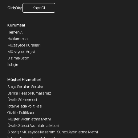
Giriş Yap
Kayıt Ol
Kurumsal
Hemen Al
Hakkımızda
Müzayede Kuralları
Müzayede Arşivi
Bizimle Satın
İletişim
Müşteri Hizmetleri
Sıkça Sorulan Sorular
Banka Hesap Numaramız
Üyelik Sözleşmesi
İptal ve İade Politikası
Gizlilik Politikası
Müşteri Aydınlatma Metni
Üyelik Süreci Aydınlatma Metni
Sipariş / Müzayede Kazanımı Süreci Aydınlatma Metni