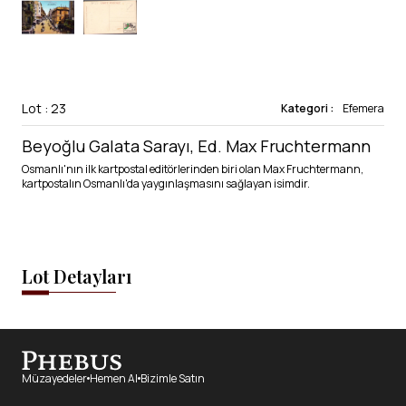
Lot : 23
Kategori :
Efemera
Beyoğlu Galata Sarayı, Ed. Max Fruchtermann
Osmanlı'nın ilk kartpostal editörlerinden biri olan Max Fruchtermann,
kartpostalın Osmanlı'da yaygınlaşmasını sağlayan isimdir.
Lot Detayları
Müzayedeler
Hemen Al
Bizimle Satın