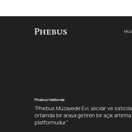
Müza
Phebus Hakkında
“Phebus Müzayede Evi, alıcılar ve satıcıla
ortamda bir araya getiren bir açık artırma
platformudur.”