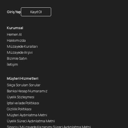
Giriş Yap
Kayıt Ol
Kurumsal
Hemen Al
Hakkımızda
Müzayede Kuralları
Müzayede Arşivi
Bizimle Satın
İletişim
Müşteri Hizmetleri
Sıkça Sorulan Sorular
Banka Hesap Numaramız
Üyelik Sözleşmesi
İptal ve İade Politikası
Gizlilik Politikası
Müşteri Aydınlatma Metni
Üyelik Süreci Aydınlatma Metni
Sipariş / Müzayede Kazanımı Süreci Aydınlatma Metni