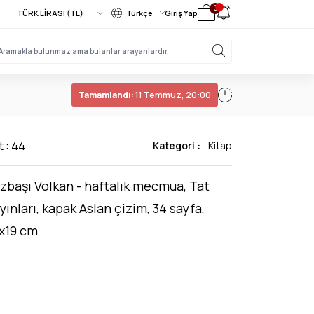
0
Türkçe
Giriş Yap
Tamamlandı:
11 Temmuz, 20:00
t : 44
Kategori :
Kitap
zbaşı Volkan - haftalık mecmua, Tat
yınları, kapak Aslan çizim, 34 sayfa,
x19 cm