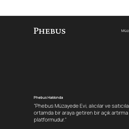
Müza
Phebus Hakkında
“Phebus Müzayede Evi, alıcılar ve satıcıla
ortamda bir araya getiren bir açık artırma
platformudur.”