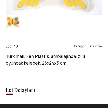
Lot : 40
Kategori :
Oyuncak
Türk malı, Fen Plastik, ambalajında, zilli
oyuncak kelebek, 26x24x5 cm
Lot Detayları