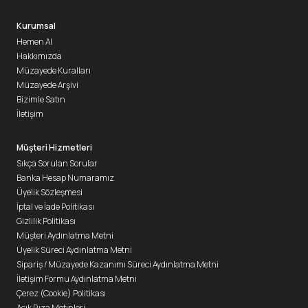
Kurumsal
Hemen Al
Hakkımızda
Müzayede Kuralları
Müzayede Arşivi
Bizimle Satın
İletişim
Müşteri Hizmetleri
Sıkça Sorulan Sorular
Banka Hesap Numaramız
Üyelik Sözleşmesi
İptal ve İade Politikası
Gizlilik Politikası
Müşteri Aydınlatma Metni
Üyelik Süreci Aydınlatma Metni
Sipariş / Müzayede Kazanımı Süreci Aydınlatma Metni
İletişim Formu Aydınlatma Metni
Çerez (Cookie) Politikası
Açık Rıza Metinleri