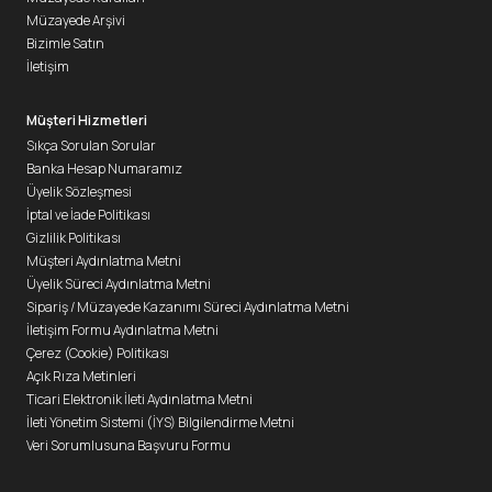
Müzayede Arşivi
Bizimle Satın
İletişim
Müşteri Hizmetleri
Sıkça Sorulan Sorular
Banka Hesap Numaramız
Üyelik Sözleşmesi
İptal ve İade Politikası
Gizlilik Politikası
Müşteri Aydınlatma Metni
Üyelik Süreci Aydınlatma Metni
Sipariş / Müzayede Kazanımı Süreci Aydınlatma Metni
İletişim Formu Aydınlatma Metni
Çerez (Cookie) Politikası
Açık Rıza Metinleri
Ticari Elektronik İleti Aydınlatma Metni
İleti Yönetim Sistemi (İYS) Bilgilendirme Metni
Veri Sorumlusuna Başvuru Formu