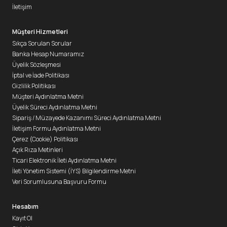
İletişim
Müşteri Hizmetleri
Sıkça Sorulan Sorular
Banka Hesap Numaramız
Üyelik Sözleşmesi
İptal ve İade Politikası
Gizlilik Politikası
Müşteri Aydınlatma Metni
Üyelik Süreci Aydınlatma Metni
Sipariş / Müzayede Kazanımı Süreci Aydınlatma Metni
İletişim Formu Aydınlatma Metni
Çerez (Cookie) Politikası
Açık Rıza Metinleri
Ticari Elektronik İleti Aydınlatma Metni
İleti Yönetim Sistemi (İYS) Bilgilendirme Metni
Veri Sorumlusuna Başvuru Formu
Hesabım
Kayıt Ol