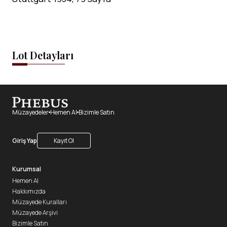
Lot Detayları
Müzayedeler
Hemen Al
Bizimle Satın
Giriş Yap
Kayıt Ol
Kurumsal
Hemen Al
Hakkımızda
Müzayede Kuralları
Müzayede Arşivi
Bizimle Satın