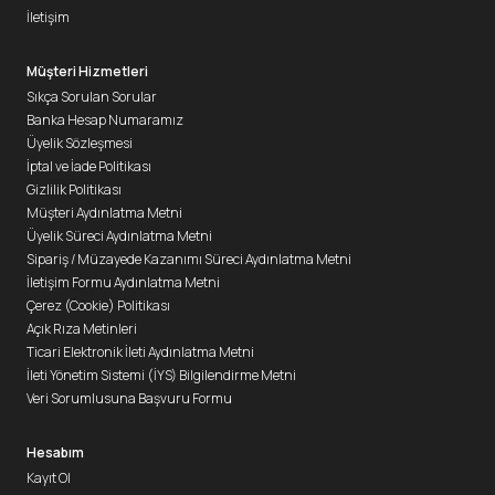
İletişim
Müşteri Hizmetleri
Sıkça Sorulan Sorular
Banka Hesap Numaramız
Üyelik Sözleşmesi
İptal ve İade Politikası
Gizlilik Politikası
Müşteri Aydınlatma Metni
Üyelik Süreci Aydınlatma Metni
Sipariş / Müzayede Kazanımı Süreci Aydınlatma Metni
İletişim Formu Aydınlatma Metni
Çerez (Cookie) Politikası
Açık Rıza Metinleri
Ticari Elektronik İleti Aydınlatma Metni
İleti Yönetim Sistemi (İYS) Bilgilendirme Metni
Veri Sorumlusuna Başvuru Formu
Hesabım
Kayıt Ol