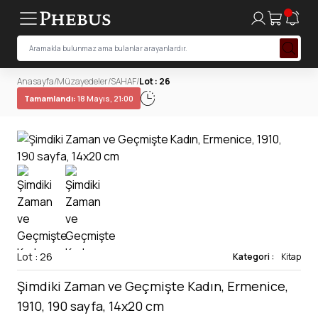
Anasayfa
/
Müzayedeler
/
SAHAF
/
Lot : 26
Tamamlandı:
18 Mayıs, 21:00
Lot : 26
Kategori :
Kitap
Şimdiki Zaman ve Geçmişte Kadın, Ermenice,
1910, 190 sayfa, 14x20 cm