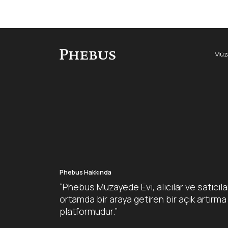
Müza
Phebus Hakkında
“Phebus Müzayede Evi, alıcılar ve satıcıla
ortamda bir araya getiren bir açık artırma
platformudur.”