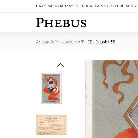
HAKKIMIZDA
MÜZAYEDE KURALLARI
MÜZAYEDE ARŞIV
Anasayfa
/
Müzayedeler
/
PHEBUS
/
Lot : 39