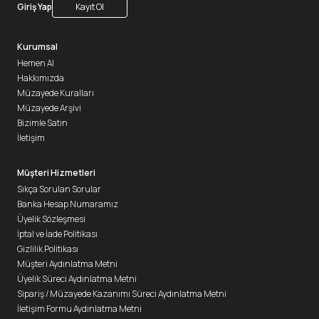
Giriş Yap
Kayıt Ol
Kurumsal
Hemen Al
Hakkımızda
Müzayede Kuralları
Müzayede Arşivi
Bizimle Satın
İletişim
Müşteri Hizmetleri
Sıkça Sorulan Sorular
Banka Hesap Numaramız
Üyelik Sözleşmesi
İptal ve İade Politikası
Gizlilik Politikası
Müşteri Aydınlatma Metni
Üyelik Süreci Aydınlatma Metni
Sipariş / Müzayede Kazanımı Süreci Aydınlatma Metni
İletişim Formu Aydınlatma Metni