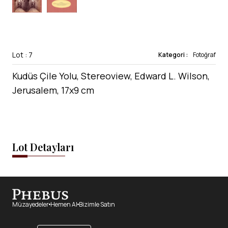
Lot : 7
Kategori :
Fotoğraf
Kudüs Çile Yolu, Stereoview, Edward L. Wilson,
Jerusalem, 17x9 cm
Lot Detayları
Müzayedeler
Hemen Al
Bizimle Satın