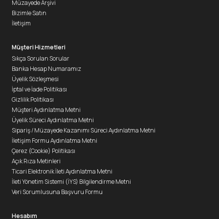
Müzayede Arşivi
Bizimle Satın
İletişim
Müşteri Hizmetleri
Sıkça Sorulan Sorular
Banka Hesap Numaramız
Üyelik Sözleşmesi
İptal ve İade Politikası
Gizlilik Politikası
Müşteri Aydınlatma Metni
Üyelik Süreci Aydınlatma Metni
Sipariş / Müzayede Kazanımı Süreci Aydınlatma Metni
İletişim Formu Aydınlatma Metni
Çerez (Cookie) Politikası
Açık Rıza Metinleri
Ticari Elektronik İleti Aydınlatma Metni
İleti Yönetim Sistemi (İYS) Bilgilendirme Metni
Veri Sorumlusuna Başvuru Formu
Hesabım