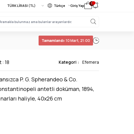
0
Türkçe
Giriş Yap
Tamamlandı:
10 Mart, 21:00
 : 18
Kategori :
Efemera
ansızca P. G. Spherandeo & Co.
nstantinopeli antetli doküman, 1894,
narları haliyle, 40x26 cm