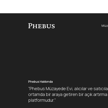
Müza
Phebus Hakkında
“Phebus Müzayede Evi, alıcılar ve satıcıla
ortamda bir araya getiren bir açık artırma
platformudur.”